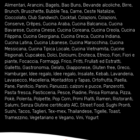
Alimentari
,
Arancini
,
Bagels
,
Bao Buns
,
Bevande alcoliche
,
Birre
,
Brunch
,
Bruschette
,
Bubble Tea
,
Carne
,
Ceste Natalizie
,
Cioccolato
,
Club Sandwich
,
Cocktail
,
Colazioni
,
Colazioni
,
Conserve
,
Crêpes
,
Cucina Araba
,
Cucina Balcanica
,
Cucina
Bavarese
,
Cucina Cinese
,
Cucina Coreana
,
Cucina Creola
,
Cucina
Filippina
,
Cucina Georgiana
,
Cucina Greca
,
Cucina Indiana
,
Cucina Latina
,
Cucina Libanese
,
Cucina Marocchina
,
Cucina
Messicana
,
Cucina Tipica Locale
,
Cucina Vietnamita
,
Cucine
Regionali
,
Cupcakes
,
Dolci
,
Dolciumi
,
Enoteca
,
Etnico
,
Fiori
,
Fiori e
piante
,
Focaccia
,
Formaggi
,
Frico
,
Fritti
,
Frullati ed Estratti
,
Galletto
,
Gastronomia
,
Gelato
,
Giapponese
,
Gluten free
,
Greco
,
Hamburger
,
Idee regalo
,
Idee regalo
,
Insalate
,
Kebab
,
Lavanderia
,
Lavasecco
,
Macelleria
,
Montaditos y Tapas
,
Ortofrutta
,
Paella
,
Pane
,
Panificio
,
Panini
,
Panuozzi, calzoni e pucce
,
Panzerotti
,
Pasta fresca
,
Pasticceria
,
Pesce
,
Piadine
,
Pinsa Romana
,
Pizza
,
Pokè
,
Polenta
,
Polpette
,
Pop Corn
,
Primi Piatti
,
Ramen
,
Ristoranti
,
Salumi
,
Senza Glutine certificato AIC
,
Street Food
,
Sughi Pronti
,
Sushi
,
Tacos
,
Taglieri
,
Tex-mex
,
Thailandese
,
Tigelle
,
Toast
,
Tramezzino
,
Vegetariano e Vegano
,
Vini
,
Yogurt