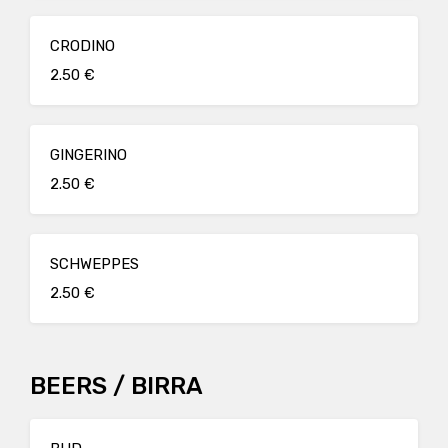
CRODINO
2.50 €
GINGERINO
2.50 €
SCHWEPPES
2.50 €
BEERS / BIRRA