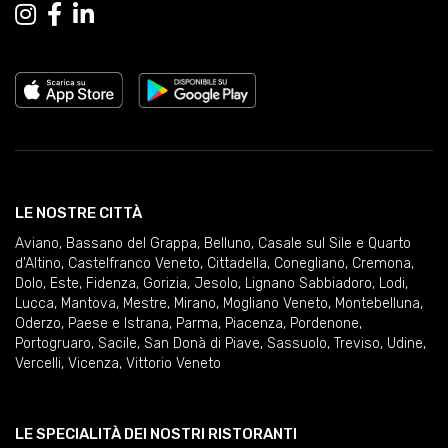
LE NOSTRE CITTÀ
Aviano
,
Bassano del Grappa
,
Belluno
,
Casale sul Sile e Quarto
d'Altino
,
Castelfranco Veneto
,
Cittadella
,
Conegliano
,
Cremona
,
Dolo
,
Este
,
Fidenza
,
Gorizia
,
Jesolo
,
Lignano Sabbiadoro
,
Lodi
,
Lucca
,
Mantova
,
Mestre
,
Mirano
,
Mogliano Veneto
,
Montebelluna
,
Oderzo
,
Paese e Istrana
,
Parma
,
Piacenza
,
Pordenone
,
Portogruaro
,
Sacile
,
San Donà di Piave
,
Sassuolo
,
Treviso
,
Udine
,
Vercelli
,
Vicenza
,
Vittorio Veneto
LE SPECIALITÀ DEI NOSTRI RISTORANTI