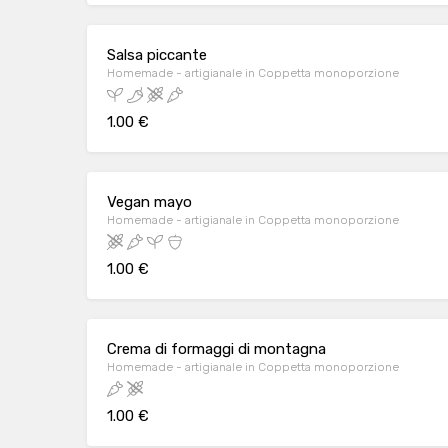
Salsa piccante
Homemade - artigianale in Coppetta monoporzione
1.00 €
Vegan mayo
Homemade - artigianale in Coppetta monoporzione
1.00 €
Crema di formaggi di montagna
Homemade - artigianale in Coppetta monoporzione
1.00 €