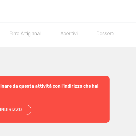
Birre Artigianali
Aperitivi
Desserts
inare da questa attività con l'indirizzo che hai
INDIRIZZO