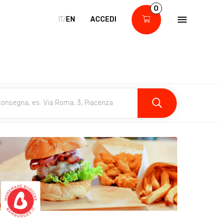
0
IT/
EN
ACCEDI