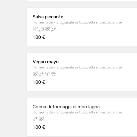
Salsa piccante
Homemade - artigianale in Coppetta monoporzione
1.00 €
Vegan mayo
Homemade - artigianale in Coppetta monoporzione
1.00 €
Crema di formaggi di montagna
Homemade - artigianale in Coppetta monoporzione
1.00 €