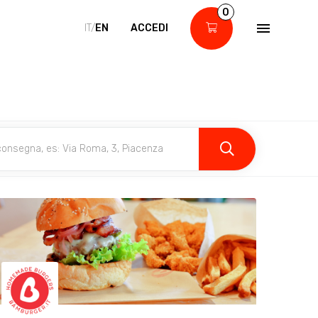
0
IT/
EN
ACCEDI