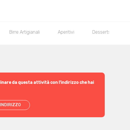
Birre Artigianali
Aperitivi
Desserts
inare da questa attività con l'indirizzo che hai
INDIRIZZO