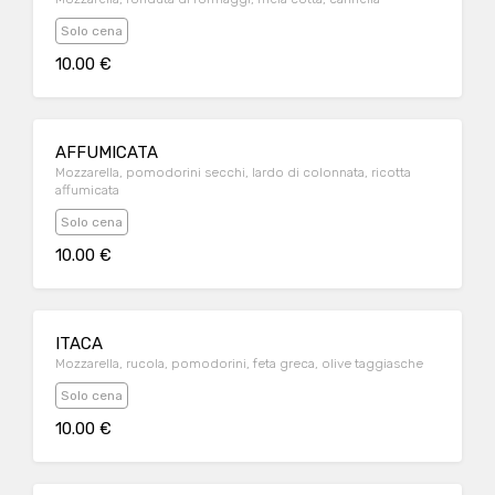
Solo cena
10.00 €
AFFUMICATA
Mozzarella, pomodorini secchi, lardo di colonnata, ricotta
affumicata
Solo cena
10.00 €
ITACA
Mozzarella, rucola, pomodorini, feta greca, olive taggiasche
Solo cena
10.00 €