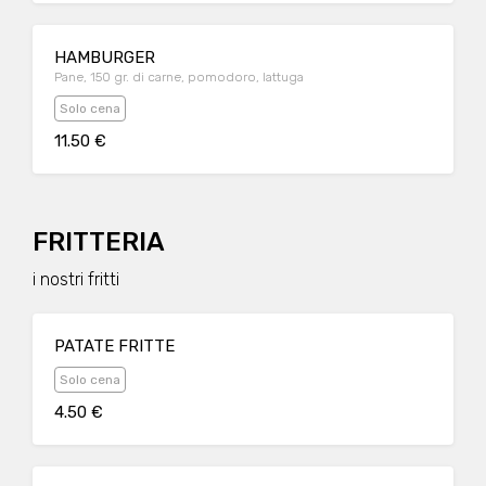
HAMBURGER
Pane, 150 gr. di carne, pomodoro, lattuga
Solo cena
11.50 €
FRITTERIA
i nostri fritti
PATATE FRITTE
Solo cena
4.50 €