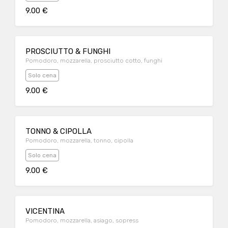
9.00 €
PROSCIUTTO & FUNGHI
Pomodoro, mozzarella, prosciutto cotto, funghi
Solo cena
9.00 €
TONNO & CIPOLLA
Pomodoro, mozzarella, tonno, cipolla
Solo cena
9.00 €
VICENTINA
Pomodoro, mozzarella, asiago, sopress