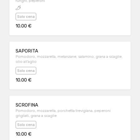
funghi, peperoni
Solo cena
10.00 €
SAPORITA
Pomodoro, mozzarella, melanzane, salamino, grana a scaglie,
olio all'aglio
Solo cena
10.00 €
SCROFINA
Pomodoro, mozzarella, porchetta trevigiana, peperoni
grigliati, grana a scaglie
Solo cena
10.00 €