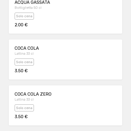
ACQUA GASSATA
Bottiglietta 50 cl
Solo cena
2.00 €
COCA COLA
Lattina 33 cl
Solo cena
3.50 €
COCA COLA ZERO
Lattina 33 cl
Solo cena
3.50 €