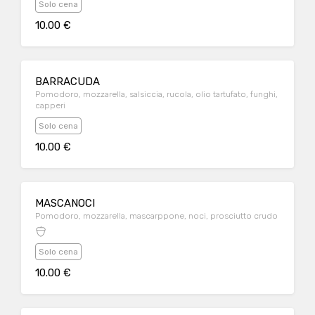
Solo cena
10.00 €
BARRACUDA
Pomodoro, mozzarella, salsiccia, rucola, olio tartufato, funghi,
capperi
Solo cena
10.00 €
MASCANOCI
Pomodoro, mozzarella, mascarppone, noci, prosciutto crudo
Solo cena
10.00 €