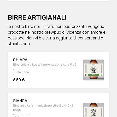
BIRRE ARTIGIANALI
le nostre birre non filtrate non pastorizzate vengono
prodotte nel nostro brewpub di Vicenza con amore e
passione. Non vi è alcuna aggiunta di conservanti o
stabilizzanti
CHIARA
Birra chiara a bassa fermentazione stile PILS
Solo cena
6.50 €
BIANCA
Birra ad alta fermentazione stile BLANCHE
belga