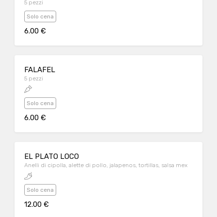
5 pezzi
Solo cena
6.00 €
FALAFEL
5 pezzi
Solo cena
6.00 €
EL PLATO LOCO
Anelli di cipolla, alette di pollo, jalapenos, tortillas, salsa mex
Solo cena
12.00 €