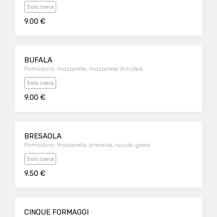
Solo cena
9.00 €
BUFALA
Pomodoro, mozzarella, mozzarella di bufala
Solo cena
9.00 €
BRESAOLA
Pomodoro, mozzarella, bresaola, rucola, grana
Solo cena
9.50 €
CINQUE FORMAGGI