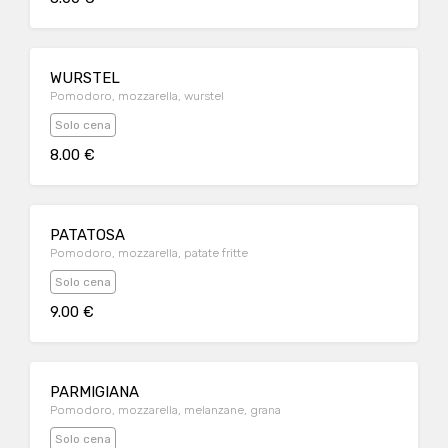
WURSTEL
Pomodoro, mozzarella, wurstel
Solo cena
8.00 €
PATATOSA
Pomodoro, mozzarella, patate fritte
Solo cena
9.00 €
PARMIGIANA
Pomodoro, mozzarella, melanzane, grana
Solo cena