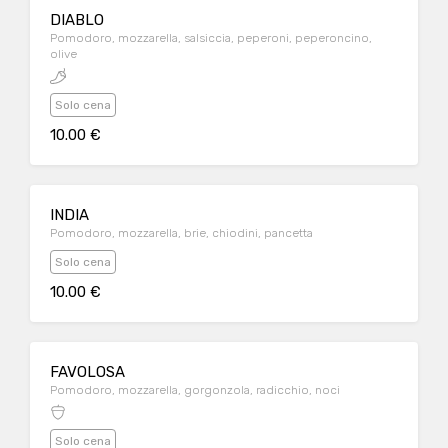
DIABLO
Pomodoro, mozzarella, salsiccia, peperoni, peperoncino,
olive
Solo cena
10.00 €
INDIA
Pomodoro, mozzarella, brie, chiodini, pancetta
Solo cena
10.00 €
FAVOLOSA
Pomodoro, mozzarella, gorgonzola, radicchio, noci
Solo cena