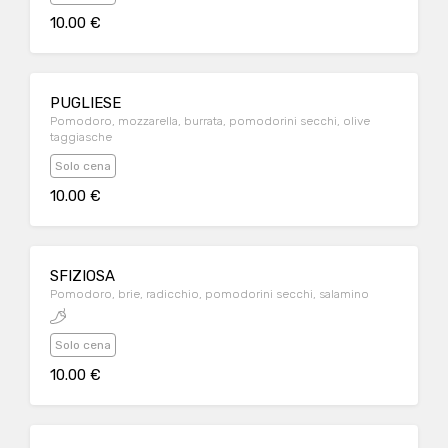
10.00 €
PUGLIESE
Pomodoro, mozzarella, burrata, pomodorini secchi, olive
taggiasche
Solo cena
10.00 €
SFIZIOSA
Pomodoro, brie, radicchio, pomodorini secchi, salamino
Solo cena
10.00 €