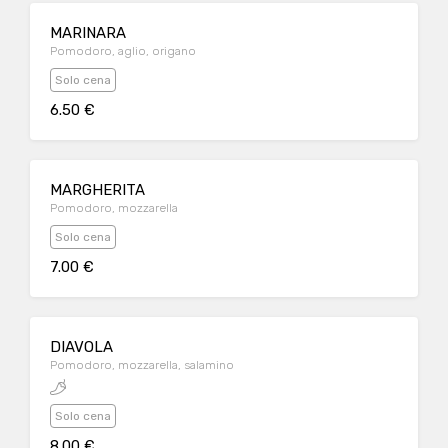
MARINARA
Pomodoro, aglio, origano
Solo cena
6.50 €
MARGHERITA
Pomodoro, mozzarella
Solo cena
7.00 €
DIAVOLA
Pomodoro, mozzarella, salamino
Solo cena
8.00 €