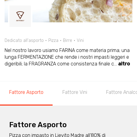
Dedicato all'asporto
Pizza
Birre
Vini
Nel nostro lavoro usiamo FARINA come materia prima; una
lunga FERMENTAZIONE che rende i nostri impasti leggeri e
digeribili; la FRAGRANZA come consistenza finale c
...
altro
Fattore Asporto
Fattore Vini
Fattore Analco
Fattore Asporto
Pizza con impasto in Lievito Madre all’80% di