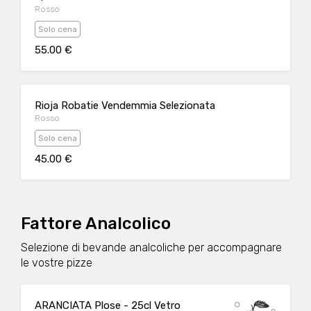
Rosso
Solo cena
55.00 €
Rioja Robatie Vendemmia Selezionata
Rosso
Solo cena
45.00 €
Fattore Analcolico
Selezione di bevande analcoliche per accompagnare
le vostre pizze
ARANCIATA Plose - 25cl Vetro