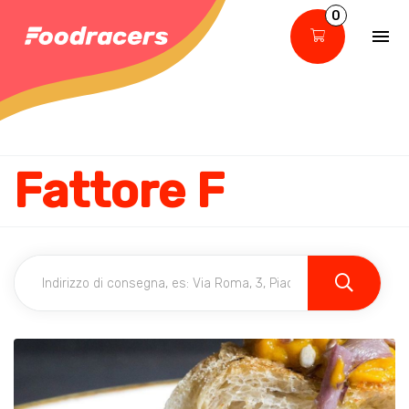
0
Fattore F