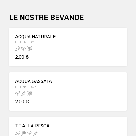
LE NOSTRE BEVANDE
ACQUA NATURALE
PET da 500cl
2.00 €
ACQUA GASSATA
PET da 500cl
2.00 €
TE ALLA PESCA