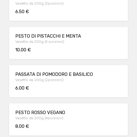
Vasetto da 200g (2porzioni)
6.50 €
PESTO DI PISTACCHI E MENTA
Vasetto da 200g (4 porzioni)
10.00 €
PASSATA DI POMODORO E BASILICO
Vasetto da 200g (2porzioni)
6.00 €
PESTO ROSSO VEGANO
Vasetto da 200g (4porzioni)
8.00 €