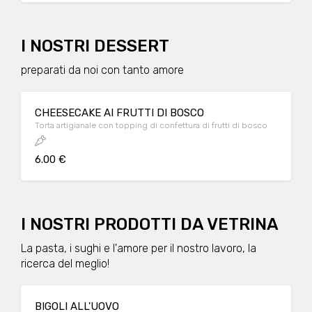
I NOSTRI DESSERT
preparati da noi con tanto amore
CHEESECAKE AI FRUTTI DI BOSCO
Torta artigianale con topping di confettura di frutti di bosco
6.00 €
I NOSTRI PRODOTTI DA VETRINA
La pasta, i sughi e l'amore per il nostro lavoro, la
ricerca del meglio!
BIGOLI ALL'UOVO