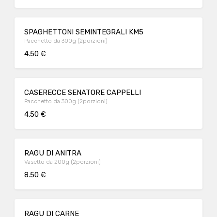
SPAGHETTONI SEMINTEGRALI KM5
Pacchetto da 300g (2porzioni)
4.50 €
CASERECCE SENATORE CAPPELLI
Pacchetto da 300g (2porzioni)
4.50 €
RAGU DI ANITRA
Vasetto da 200g (2porzioni)
8.50 €
RAGU DI CARNE