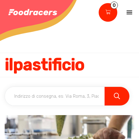
0
ilpastificio