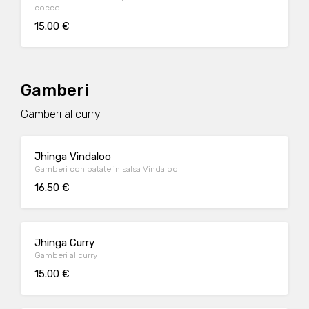
cocco
15.00 €
Gamberi
Gamberi al curry
Jhinga Vindaloo
Gamberi con patate in salsa Vindaloo
16.50 €
Jhinga Curry
Gamberi al curry
15.00 €