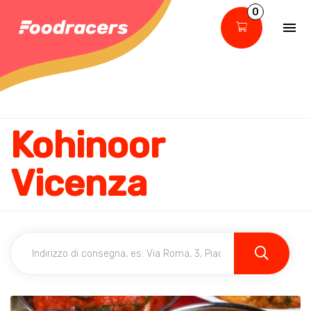
0
Kohinoor
Vicenza