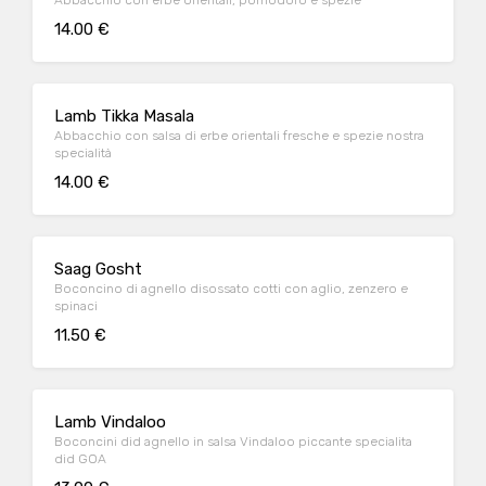
Abbacchio con erbe orientali, pomodoro e spezie
14.00 €
Lamb Tikka Masala
Abbacchio con salsa di erbe orientali fresche e spezie nostra
specialità
14.00 €
Saag Gosht
Boconcino di agnello disossato cotti con aglio, zenzero e
spinaci
11.50 €
Lamb Vindaloo
Boconcini did agnello in salsa Vindaloo piccante specialita
did GOA