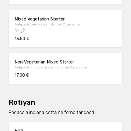
Mixed Vegetarian Starter
Antipasto vegetale misto per 2 persone
13.50 €
Non Vegetarian Mixed Starter
Antipasto non vegetale misto per 2 persone
17.00 €
Rotiyan
Focaccia indiana cotta ne forno tandoori
Roti