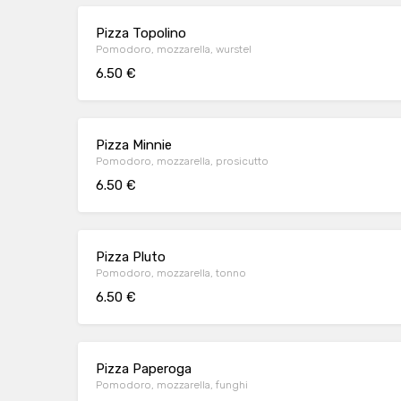
Pizza Topolino
Pomodoro, mozzarella, wurstel
6.50 €
Pizza Minnie
Pomodoro, mozzarella, prosicutto
6.50 €
Pizza Pluto
Pomodoro, mozzarella, tonno
6.50 €
Pizza Paperoga
Pomodoro, mozzarella, funghi