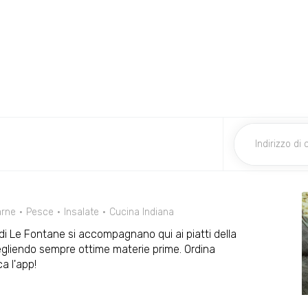
arne
Pesce
Insalate
Cucina Indiana
lia di Le Fontane si accompagnano qui ai piatti della
scegliendo sempre ottime materie prime. Ordina
 l'app!