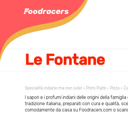
Le Fontane
Specialità indiane ma non solo!
Primi Piatti
Pizza
C
I sapori e i profumi indiani delle origini della famig
tradizione italiana, preparati con cura e qualità, 
comodamente da casa su Foodracers.com o scarica