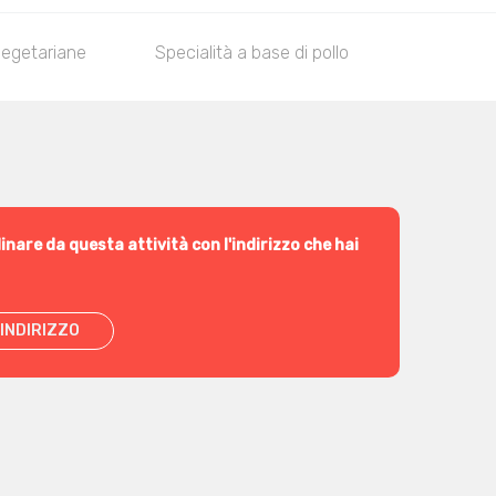
vegetariane
Specialità a base di pollo
Lamm
inare da questa attività con l'indirizzo che hai
INDIRIZZO