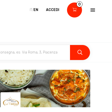
0
IT/
EN
ACCEDI