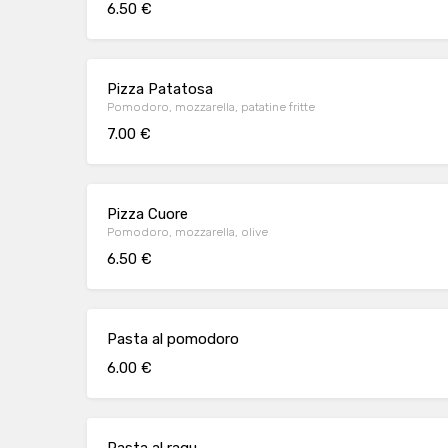
6.50 €
Pizza Patatosa
Pomodoro, mozzarella, patatine fritte
7.00 €
Pizza Cuore
Pomodoro, mozzarella, olive
6.50 €
Pasta al pomodoro
6.00 €