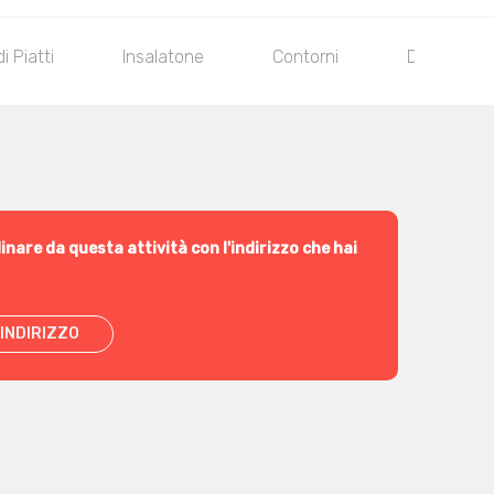
 Piatti
Insalatone
Contorni
Dessert
inare da questa attività con l'indirizzo che hai
INDIRIZZO