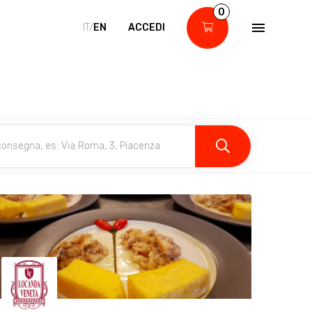
0
IT/
EN
ACCEDI