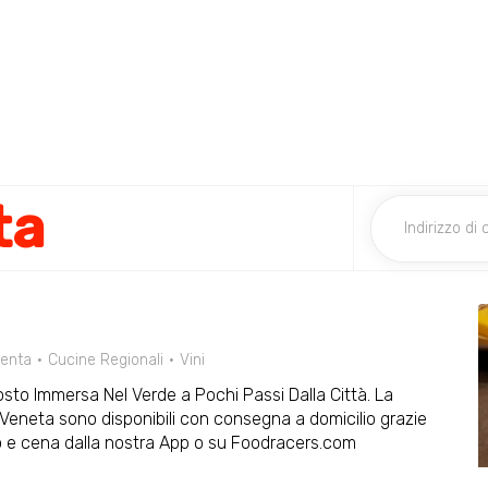
ta
lenta
Cucine Regionali
Vini
osto Immersa Nel Verde a Pochi Passi Dalla Città. La
 Veneta sono disponibili con consegna a domicilio grazie
zo e cena dalla nostra App o su Foodracers.com