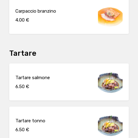
Carpaccio branzino
4.00 €
Tartare
Tartare salmone
6.50 €
Tartare tonno
6.50 €