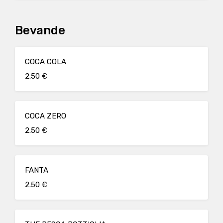
Bevande
COCA COLA
2.50 €
COCA ZERO
2.50 €
FANTA
2.50 €