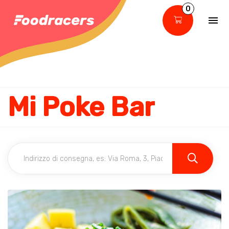
0
Mi Poke Bar