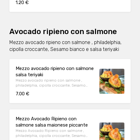
1.20 €
Avocado ripieno con salmone
Mezzo avocado ripieno con salmone , philadelphia,
cipolla croccante, Sesamo bianco e salsa teriyaki
Mezzo avocado ripieno con salmone
salsa teriyaki
Mezzo avocado ripieno con salmone ,
philadelphia, cipolla croccante, Sesamo
bianco e salsa teriyaki
7.00 €
Mezzo Avocado Ripieno con
salmone salsa maionese piccante
Mezzo Avocado Ripieno con salmone ,
philadelphia, cipolla croccante, Sesamo