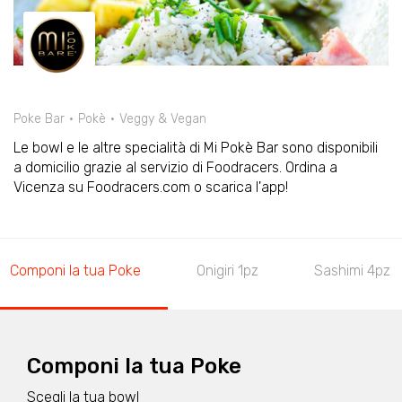
Poke Bar
Pokè
Veggy & Vegan
Le bowl e le altre specialità di Mi Pokè Bar sono disponibili
a domicilio grazie al servizio di Foodracers. Ordina a
Vicenza su Foodracers.com o scarica l'app!
Componi la tua Poke
Onigiri 1pz
Sashimi 4pz
Componi la tua Poke
Scegli la tua bowl