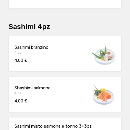
Sashimi 4pz
Sashimi branzino
4 pz
4.00 €
Shashimi salmone
4 pz
4.00 €
Sashimi misto salmone e tonno 3+3pz