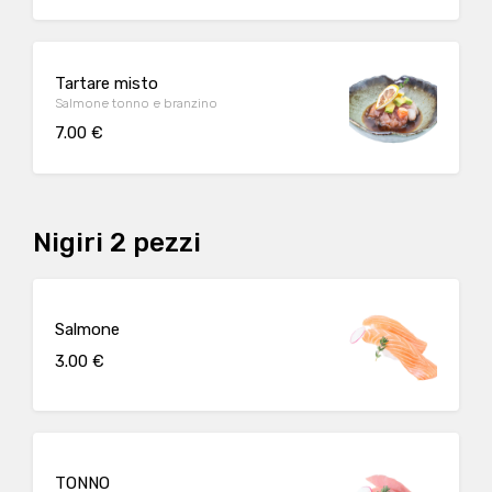
Tartare misto
Salmone tonno e branzino
7.00 €
Nigiri 2 pezzi
Salmone
3.00 €
TONNO