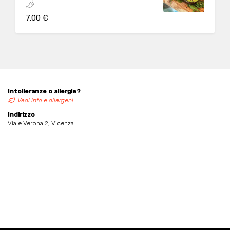
bianco, salsa maionese piccante
7.00 €
Intolleranze o allergie?
Vedi info e allergeni
Indirizzo
Viale Verona 2, Vicenza