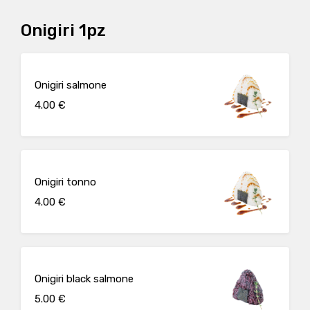
Onigiri 1pz
Onigiri salmone
4.00 €
Onigiri tonno
4.00 €
Onigiri black salmone
5.00 €