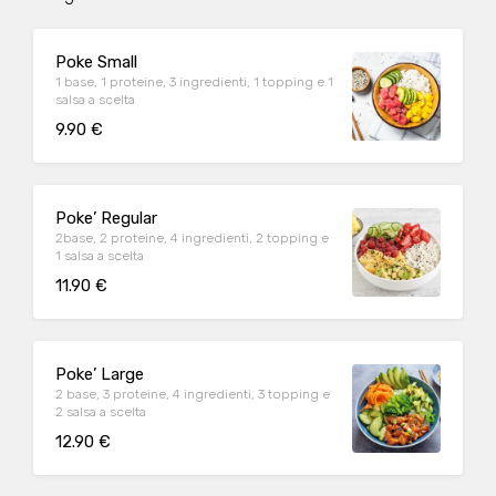
Poke Small
1 base, 1 proteine, 3 ingredienti, 1 topping e 1
salsa a scelta
9.90 €
Poke’ Regular
2base, 2 proteine, 4 ingredienti, 2 topping e
1 salsa a scelta
11.90 €
Poke’ Large
2 base, 3 proteine, 4 ingredienti, 3 topping e
2 salsa a scelta
12.90 €