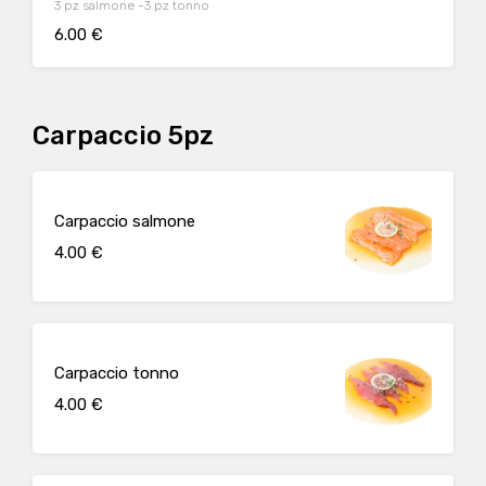
3 pz salmone -3 pz tonno
6.00 €
Carpaccio 5pz
Carpaccio salmone
4.00 €
Carpaccio tonno
4.00 €