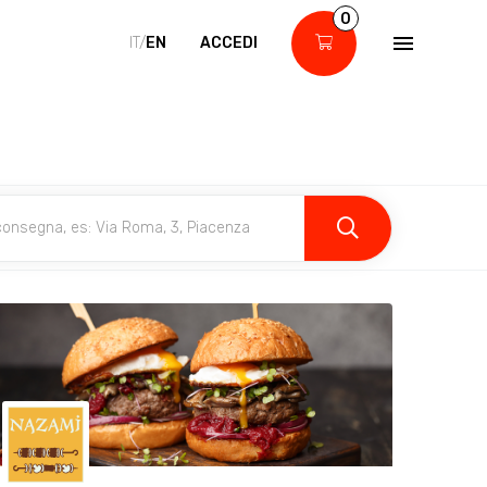
0
IT/
EN
ACCEDI