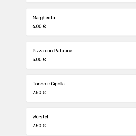
Margherita
6.00 €
Pizza con Patatine
5.00 €
Tonno e Cipolla
7.50 €
Würstel
7.50 €