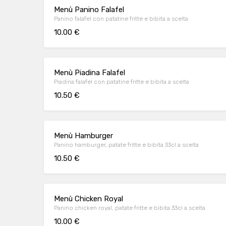
Menù Panino Falafel
Panino falafel con patatine fritte e bibita a scelta
10.00 €
Menù Piadina Falafel
Piadina falafel con patatine fritte e bibita a scelta
10.50 €
Menù Hamburger
Panino hamburger, patate fritte e bibita 33cl a scelta
10.50 €
Menù Chicken Royal
Panino chicken royal, patate fritte e bibita 33cl a scelta
10.00 €