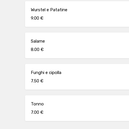
Wurstel e Patatine
9.00 €
Salame
8.00 €
Funghi e cipolla
7.50 €
Tonno
7.00 €