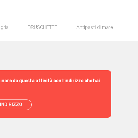
gria
BRUSCHETTE
Antipasti di mare
Pr
inare da questa attività con l'indirizzo che hai
INDIRIZZO