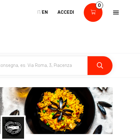
0
IT/
EN
ACCEDI