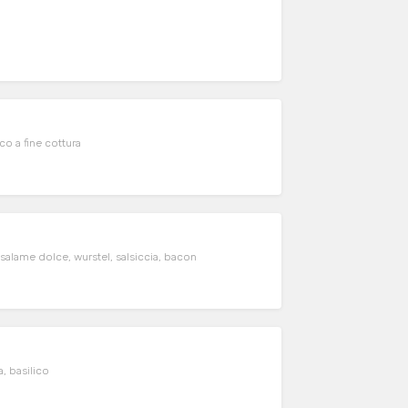
o a fine cottura
salame dolce, wurstel, salsiccia, bacon
, basilico