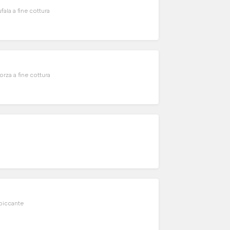
ala a fine cottura
za a fine cottura
 piccante