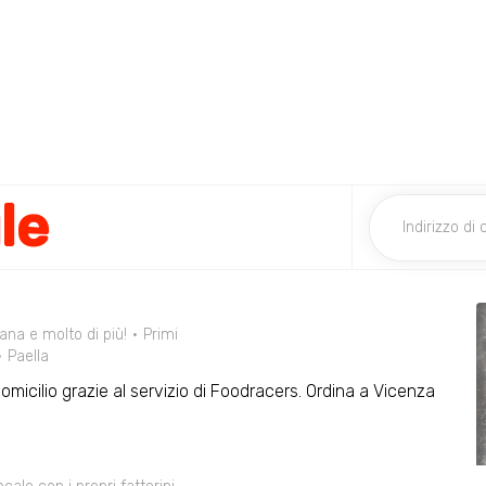
le
ana e molto di più!
Primi
Paella
domicilio grazie al servizio di Foodracers. Ordina a Vicenza