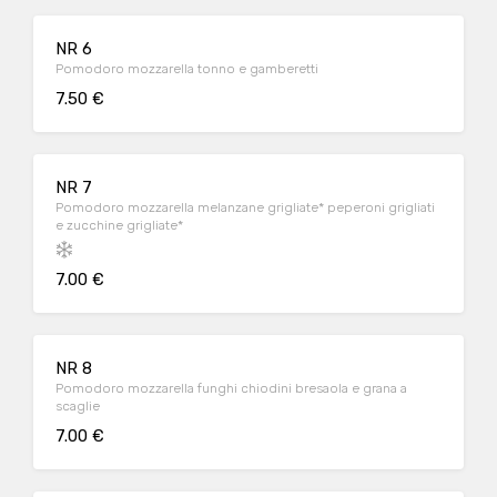
NR 6
Pomodoro mozzarella tonno e gamberetti
7.50 €
NR 7
Pomodoro mozzarella melanzane grigliate* peperoni grigliati
e zucchine grigliate*
7.00 €
NR 8
Pomodoro mozzarella funghi chiodini bresaola e grana a
scaglie
7.00 €