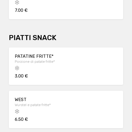
7.00 €
PIATTI SNACK
PATATINE FRITTE*
Porzione di patate fritte*
3.00 €
WEST
Wurstel e patate fritte*
6.50 €