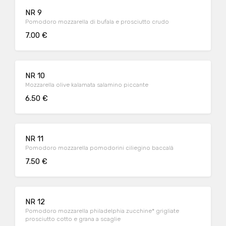
NR 9
Pomodoro mozzarella di bufala e prosciutto crudo
7.00 €
NR 10
Mozzarella olive kalamata salamino piccante
6.50 €
NR 11
Pomodoro mozzarella pomodorini ciliegino baccalà
7.50 €
NR 12
Pomodoro mozzarella philadelphia zucchine* grigliate
prosciutto cotto e grana a scaglie