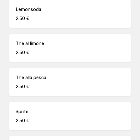
Lemonsoda
2.50 €
The al limone
2.50 €
The alla pesca
2.50 €
Sprite
2.50 €