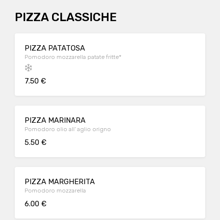
PIZZA CLASSICHE
PIZZA PATATOSA
Pomodoro mozzarella patate fritte*
7.50 €
PIZZA MARINARA
Pomodoro olio all' aglio origno
5.50 €
PIZZA MARGHERITA
Pomodoro mozzarella
6.00 €