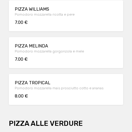
PIZZA WILLIAMS
Pomodoro mozzarella ricotta e pere
7.00 €
PIZZA MELINDA
Pomodoro mozzarella gorgonzola e mele
7.00 €
PIZZA TROPICAL
Pomodoro mozzarella mais prosciutto cotto e ananas
8.00 €
PIZZA ALLE VERDURE