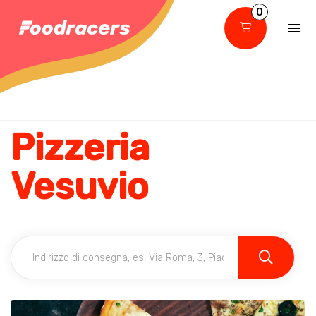
0
Pizzeria
Vesuvio