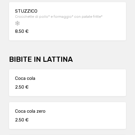
STUZZICO
Crocchette di pollo* e formaggio* con patate fritte*
8.50 €
BIBITE IN LATTINA
Coca cola
2.50 €
Coca cola zero
2.50 €