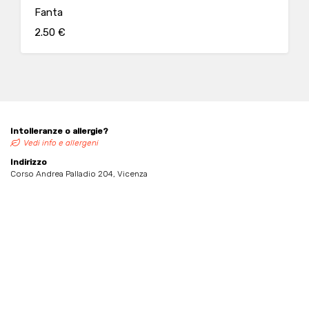
Fanta
2.50 €
Intolleranze o allergie?
Vedi info e allergeni
Indirizzo
Corso Andrea Palladio 204, Vicenza