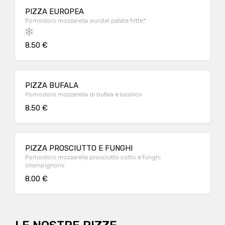
PIZZA EUROPEA
Pomodoro mozzarella wurstel patate fritte*
8.50 €
PIZZA BUFALA
Pomodoro mozzarella di bufala e basilico
8.50 €
PIZZA PROSCIUTTO E FUNGHI
Pomodoro mozzarella prosciutto cotto e funghi
champignons
8.00 €