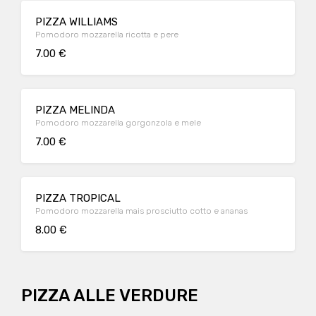
PIZZA WILLIAMS
Pomodoro mozzarella ricotta e pere
7.00 €
PIZZA MELINDA
Pomodoro mozzarella gorgonzola e mele
7.00 €
PIZZA TROPICAL
Pomodoro mozzarella mais prosciutto cotto e ananas
8.00 €
PIZZA ALLE VERDURE