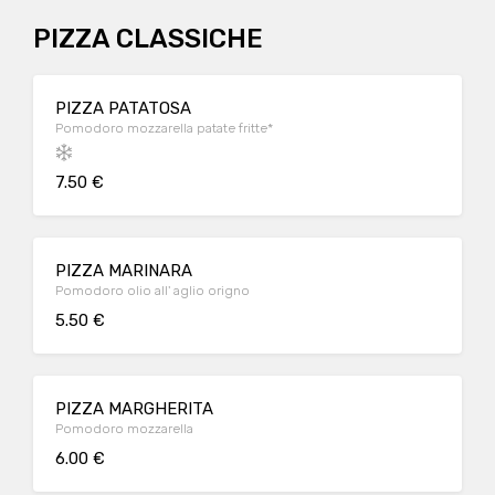
PIZZA CLASSICHE
PIZZA PATATOSA
Pomodoro mozzarella patate fritte*
7.50 €
PIZZA MARINARA
Pomodoro olio all' aglio origno
5.50 €
PIZZA MARGHERITA
Pomodoro mozzarella
6.00 €