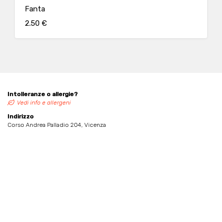
Fanta
2.50 €
Intolleranze o allergie?
Vedi info e allergeni
Indirizzo
Corso Andrea Palladio 204, Vicenza