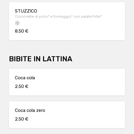
STUZZICO
Crocchette di pollo* e formaggio* con patate fritte*
8.50 €
BIBITE IN LATTINA
Coca cola
2.50 €
Coca cola zero
2.50 €