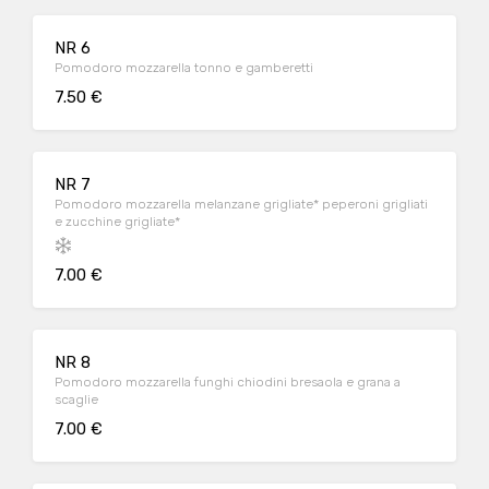
NR 6
Pomodoro mozzarella tonno e gamberetti
7.50 €
NR 7
Pomodoro mozzarella melanzane grigliate* peperoni grigliati
e zucchine grigliate*
7.00 €
NR 8
Pomodoro mozzarella funghi chiodini bresaola e grana a
scaglie
7.00 €