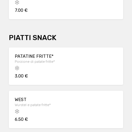
7.00 €
PIATTI SNACK
PATATINE FRITTE*
Porzione di patate fritte*
3.00 €
WEST
Wurstel e patate fritte*
6.50 €