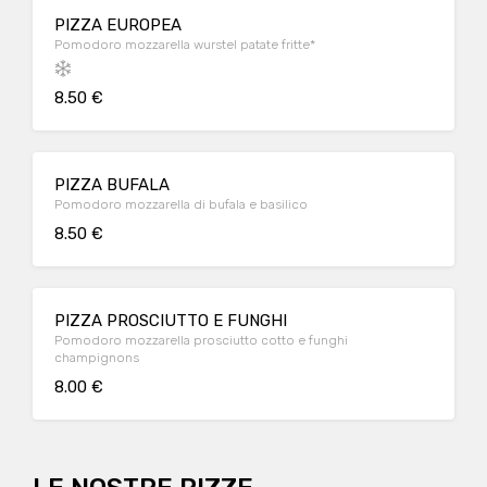
PIZZA EUROPEA
Pomodoro mozzarella wurstel patate fritte*
8.50 €
PIZZA BUFALA
Pomodoro mozzarella di bufala e basilico
8.50 €
PIZZA PROSCIUTTO E FUNGHI
Pomodoro mozzarella prosciutto cotto e funghi
champignons
8.00 €