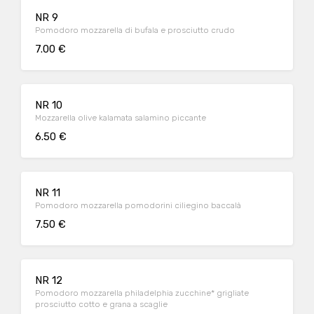
NR 9
Pomodoro mozzarella di bufala e prosciutto crudo
7.00 €
NR 10
Mozzarella olive kalamata salamino piccante
6.50 €
NR 11
Pomodoro mozzarella pomodorini ciliegino baccalà
7.50 €
NR 12
Pomodoro mozzarella philadelphia zucchine* grigliate
prosciutto cotto e grana a scaglie