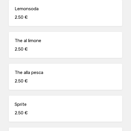
Lemonsoda
2.50 €
The al limone
2.50 €
The alla pesca
2.50 €
Sprite
2.50 €