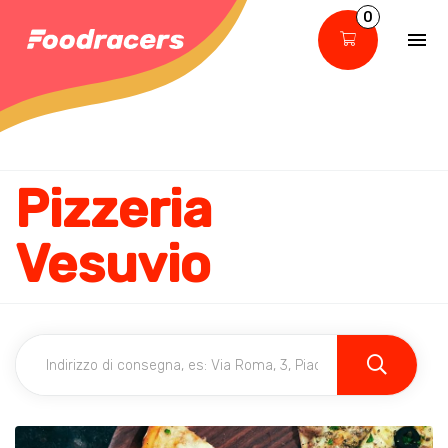
0
Pizzeria
Vesuvio