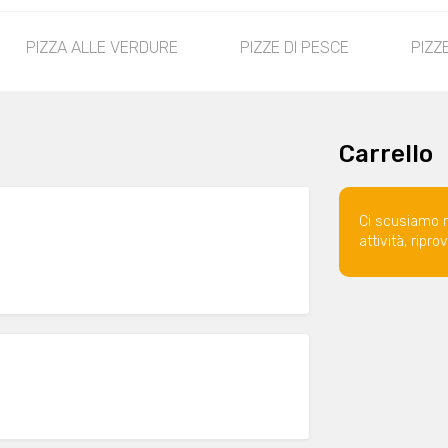
PIZZA ALLE VERDURE
PIZZE DI PESCE
PIZZ
Carrello
Ci scusiamo 
attività, ripr