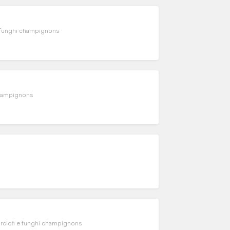
 funghi champignons
champignons
rciofi e funghi champignons