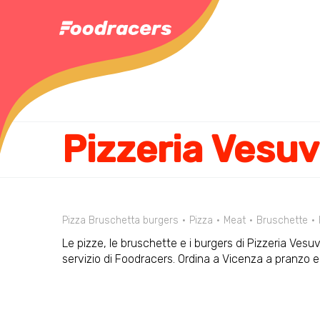
Pizzeria Vesuv
Pizza Bruschetta burgers
Pizza
Meat
Bruschette
Le pizze, le bruschette e i burgers di Pizzeria Vesu
servizio di Foodracers. Ordina a Vicenza a pranzo