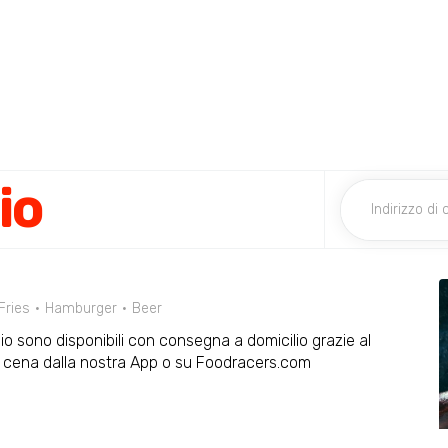
io
Fries
Hamburger
Beer
vio sono disponibili con consegna a domicilio grazie al
 e cena dalla nostra App o su Foodracers.com