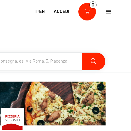
0
IT/
EN
ACCEDI