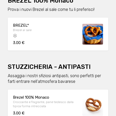
BREZEL 100% Monaco
Prova i nuovi Brezel al sale come tu li preferisci!
BREZEL*
Brezel al sale
3.00 €
STUZZICHERIA - ANTIPASTI
Assaggia i nostri sfiziosi antipasti, sono perfetti per
farti entrare nell'atmosfera bavarese
Brezel 100% Monaco
Croccante e fragrante, pane tedesco dalla
tipica forma intrecciata
3.00 €