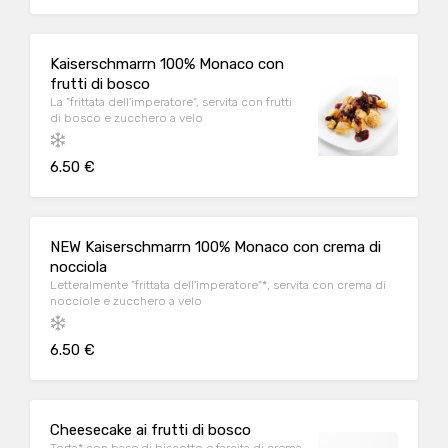
Kaiserschmarrn 100% Monaco con
frutti di bosco
La "frittata dell'imperatore", servita con frutti
di bosco e zucchero a velo
6.50 €
NEW Kaiserschmarrn 100% Monaco con crema di
nocciola
Letteralmente "frittata dell'imperatore"*, servita con crema di
nocciole e zucchero a velo
6.50 €
Cheesecake ai frutti di bosco