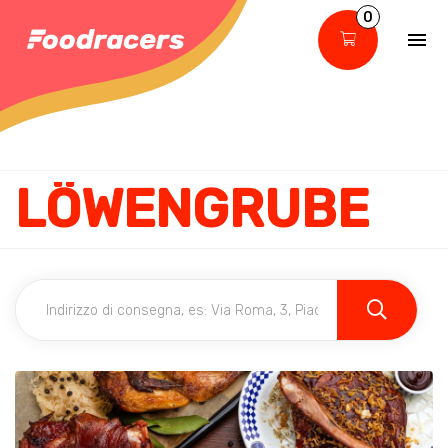
0
LÖWENGRUBE