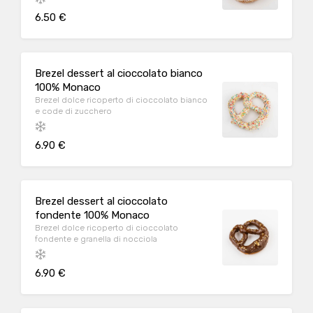
6.50 €
Brezel dessert al cioccolato bianco
100% Monaco
Brezel dolce ricoperto di cioccolato bianco
e code di zucchero
6.90 €
Brezel dessert al cioccolato
fondente 100% Monaco
Brezel dolce ricoperto di cioccolato
fondente e granella di nocciola
6.90 €