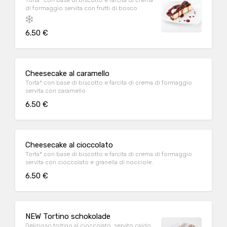
Torta* con base di biscotto e farcita di crema
di formaggio servita con frutti di bosco
6.50 €
Cheesecake al caramello
Torta* con base di biscotto e farcita di crema di formaggio
servita con caramello
6.50 €
Cheesecake al cioccolato
Torta* con base di biscotto e farcita di crema di formaggio
servita con cioccolato e granella di nocciole.
6.50 €
NEW Tortino schokolade
Delizioso tortino al cioccolato, servito caldo