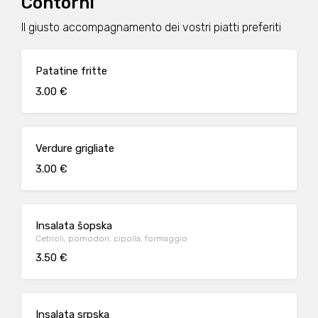
Contorni
Il giusto accompagnamento dei vostri piatti preferiti
Patatine fritte
3.00 €
Verdure grigliate
3.00 €
Insalata šopska
Cetrioli, pomodori, cipolla, formaggio
3.50 €
Insalata srpska