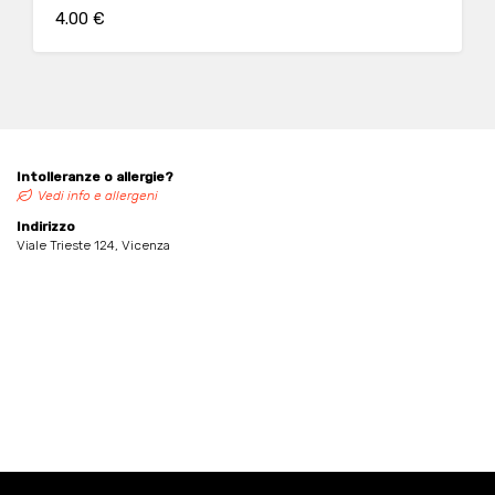
4.00 €
Intolleranze o allergie?
Vedi info e allergeni
Indirizzo
Viale Trieste 124, Vicenza