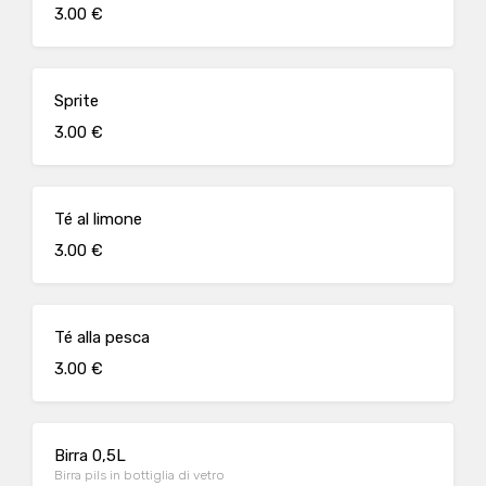
3.00 €
Sprite
3.00 €
Té al limone
3.00 €
Té alla pesca
3.00 €
Birra 0,5L
Birra pils in bottiglia di vetro