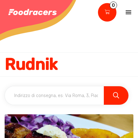
0
Rudnik