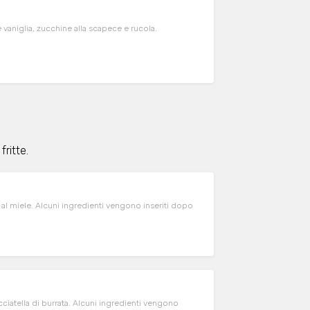
e vaniglia, zucchine alla scapece e rucola.
fritte.
e al miele. Alcuni ingredienti vengono inseriti dopo
ciatella di burrata. Alcuni ingredienti vengono