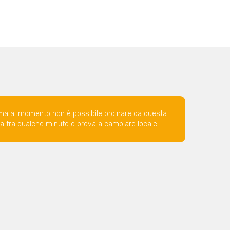
ma al momento non è possibile ordinare da questa
ova tra qualche minuto o prova a cambiare locale.