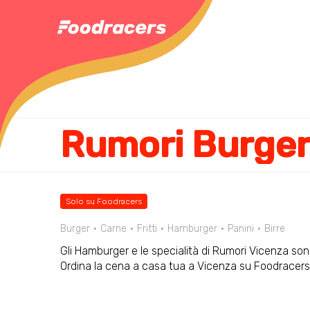
Rumori Burge
Solo su Foodracers
Burger
Carne
Fritti
Hamburger
Panini
Birre
Gli Hamburger e le specialità di Rumori Vicenza sono 
Ordina la cena a casa tua a Vicenza su Foodracers