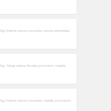
0gr, Edamer, bacon croccante, cipolla caramellata,
gr, ‘Nduja calabra, Burrata, pomodoro, insalata
00gr, Edamer, bacon croccante, insalata, pomodoro.