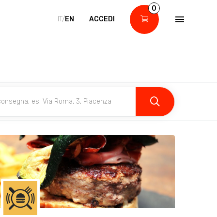
0
IT/
EN
ACCEDI