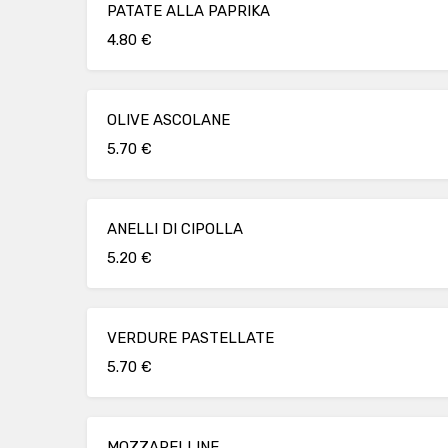
PATATE ALLA PAPRIKA
4.80 €
OLIVE ASCOLANE
5.70 €
ANELLI DI CIPOLLA
5.20 €
VERDURE PASTELLATE
5.70 €
MOZZARELLINE