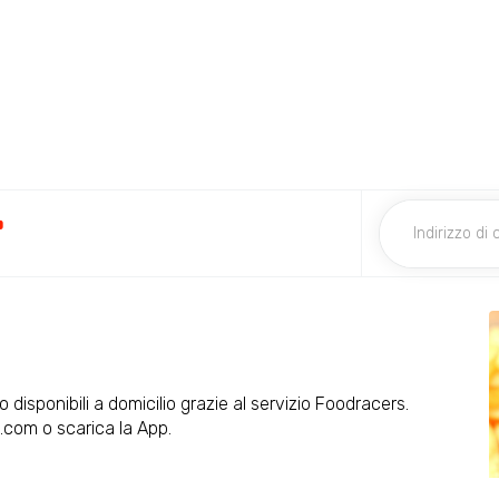
r
disponibili a domicilio grazie al servizio Foodracers.
.com o scarica la App.