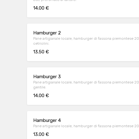
14.00 €
Hamburger 2
Pane artigianale locale, hamburger di fassona piemontese 20
cetriolini.
13.50 €
Hamburger 3
Pane artigianale locale, hamburger di fassona piemontese 200
gentile.
14.00 €
Hamburger 4
Pane artigianale locale, hamburger di fassona piemontese 2
13.00 €