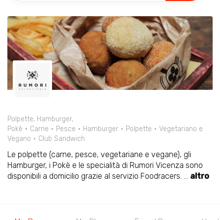
Polpette, Hamburger,
Pokè
Carne
Pesce
Hamburger
Polpette
Vegetariano e
Vegano
Club Sandwich
Le polpette (carne, pesce, vegetariane e vegane), gli
Hamburger, i Pokè e le specialità di Rumori Vicenza sono
disponibili a domicilio grazie al servizio Foodracers.
...
altro