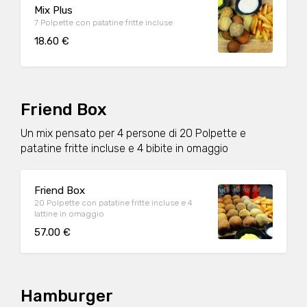
Mix Plus
7 Polpette con patatine fritte incluse
18.60 €
Friend Box
Un mix pensato per 4 persone di 20 Polpette e
patatine fritte incluse e 4 bibite in omaggio
Friend Box
20 Polpette con patatine fritte incluse e 4
lattine in omaggio
57.00 €
Hamburger