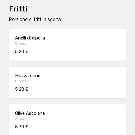
Fritti
Porzione di fritti a scelta
Anelli di cipolla
8 pezzi
5.20 €
Mozzarelline
8 pezzi
5.20 €
Olive Ascolane
8 pezzi
5.70 €