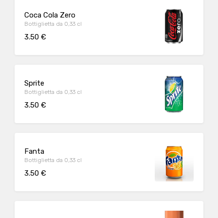
Coca Cola Zero
Bottiglietta da 0,33 cl
3.50 €
Sprite
Bottiglietta da 0,33 cl
3.50 €
Fanta
Bottiglietta da 0,33 cl
3.50 €