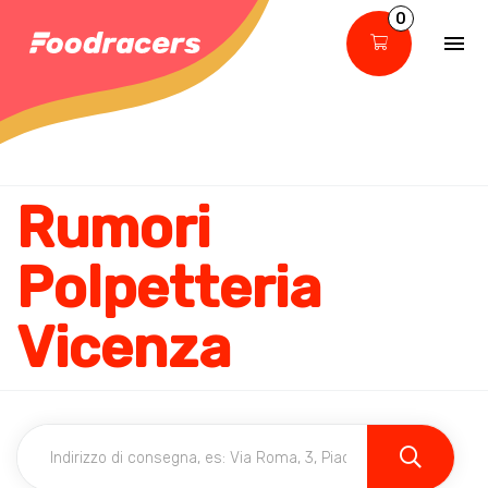
0
Rumori
Polpetteria
Vicenza