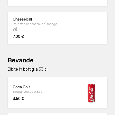
Cheeseball
Polpette cheesecake al mango.
7.00 €
Bevande
Bibite in bottiglia 33 cl
Coca Cola
Bottiglietta da 0,33 cl
3.50 €