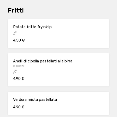
Fritti
Patate fritte fry'n'dip
4.50 €
Anelli di cipolla pastellati alla birra
8 pezzi
4.90 €
Verdura mista pastellata
4.90 €