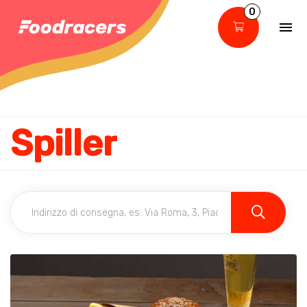
0
Spiller