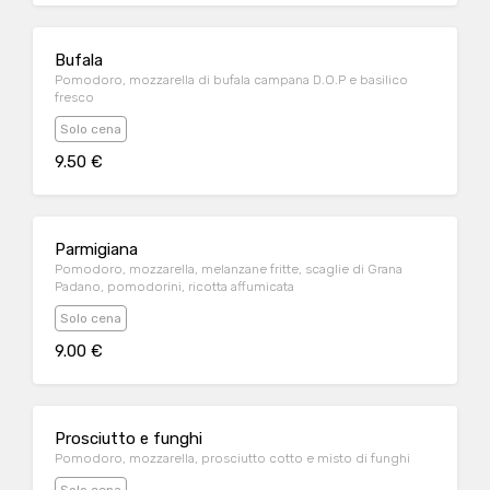
Bufala
Pomodoro, mozzarella di bufala campana D.O.P e basilico
fresco
Solo cena
9.50 €
Parmigiana
Pomodoro, mozzarella, melanzane fritte, scaglie di Grana
Padano, pomodorini, ricotta affumicata
Solo cena
9.00 €
Prosciutto e funghi
Pomodoro, mozzarella, prosciutto cotto e misto di funghi