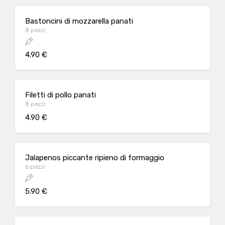
Bastoncini di mozzarella panati
8 pezzi
4.90 €
Filetti di pollo panati
8 pezzi
4.90 €
Jalapenos piccante ripieno di formaggio
6 pezzi
5.90 €