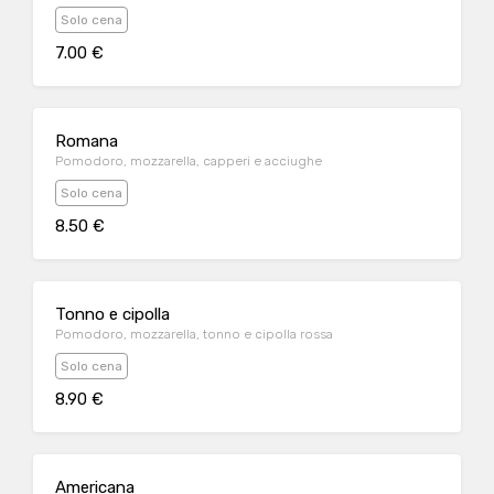
Solo cena
7.00 €
Romana
Pomodoro, mozzarella, capperi e acciughe
Solo cena
8.50 €
Tonno e cipolla
Pomodoro, mozzarella, tonno e cipolla rossa
Solo cena
8.90 €
Americana