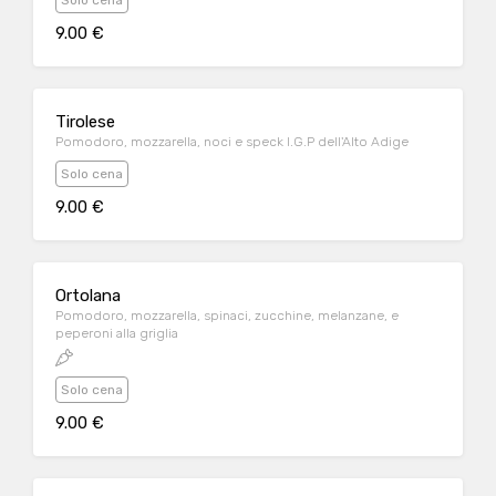
Solo cena
9.00 €
Tirolese
Pomodoro, mozzarella, noci e speck I.G.P dell'Alto Adige
Solo cena
9.00 €
Ortolana
Pomodoro, mozzarella, spinaci, zucchine, melanzane, e
peperoni alla griglia
Solo cena
9.00 €