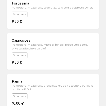
Fortissima
Pomodoro, mozzarella, scamorza, salsiccia e sopressa veneta
Solo cena
9.50 €
Capricciosa
Pomodoro, mozzarella, misto di funghi, prosciutto cotto,
olive taggiasche e carciofi
Solo cena
9.50 €
Parma
Pomodoro, mozzarella, prosciutto crudo nostrano e burratina
pugliese D.O.P.
Solo cena
10.00 €