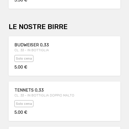
5.50 €
LE NOSTRE BIRRE
BUDWEISER 0,33
CL. 33 - IN BOTTIGLIA
Solo cena
5.00 €
TENNETS 0,33
CL. 33 - IN BOTTIGLIA DOPPIO MALTO
Solo cena
5.00 €