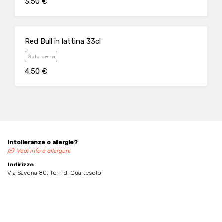
3.50 €
Red Bull in lattina 33cl
Solo cena
4.50 €
Intolleranze o allergie?
Vedi info e allergeni
Indirizzo
Via Savona 80, Torri di Quartesolo