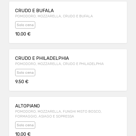
CRUDO E BUFALA
POMODORO, MOZZARELLA, CRUDO E BUFALA
Solo cena
10.00 €
CRUDO E PHILADELPHIA
POMODORO, MOZZARELLA, CRUDO E PHILADELPHIA
Solo cena
9.50 €
ALTOPIANO
POMODORO, MOZZARELLA, FUNGHI MISTO BOSCO,
FORMAGGIO, ASIAGO E SOPRESSA
Solo cena
10.00 €