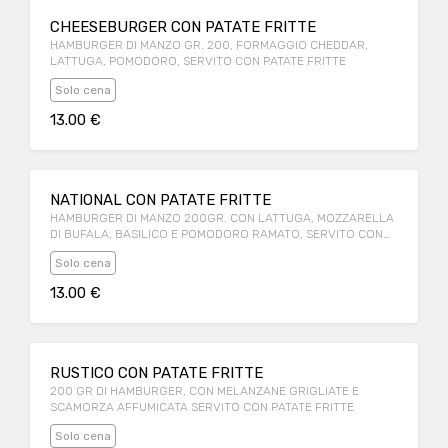
CHEESEBURGER CON PATATE FRITTE
HAMBURGER DI MANZO GR. 200, FORMAGGIO CHEDDAR,
LATTUGA, POMODORO, SERVITO CON PATATE FRITTE
Solo cena
13.00 €
NATIONAL CON PATATE FRITTE
HAMBURGER DI MANZO 200GR. CON LATTUGA, MOZZARELLA
DI BUFALA, BASILICO E POMODORO RAMATO, SERVITO CON
PATATE FRITTE
Solo cena
13.00 €
RUSTICO CON PATATE FRITTE
200 GR DI HAMBURGER, CON MELANZANE GRIGLIATE E
SCAMORZA AFFUMICATA SERVITO CON PATATE FRITTE
Solo cena