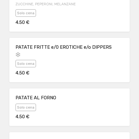
ZUCCHINE, PEPERONI, MELANZANE
Solo cena
4.50 €
PATATE FRITTE e/0 EROTICHE e/o DIPPERS
Solo cena
4.50 €
PATATE AL FORNO
Solo cena
4.50 €