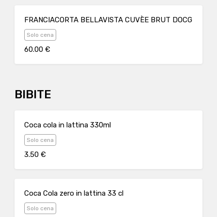
FRANCIACORTA BELLAVISTA CUVÈE BRUT DOCG
Solo cena
60.00 €
BIBITE
Coca cola in lattina 330ml
Solo cena
3.50 €
Coca Cola zero in lattina 33 cl
Solo cena