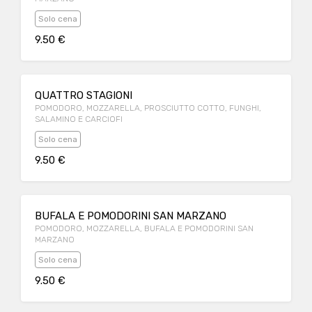
Solo cena
9.50 €
QUATTRO STAGIONI
POMODORO, MOZZARELLA, PROSCIUTTO COTTO, FUNGHI,
SALAMINO E CARCIOFI
Solo cena
9.50 €
BUFALA E POMODORINI SAN MARZANO
POMODORO, MOZZARELLA, BUFALA E POMODORINI SAN
MARZANO
Solo cena
9.50 €