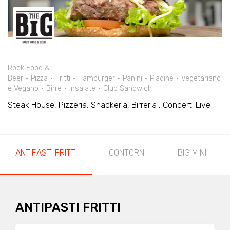
Rock Food &
Beer
Pizza
Fritti
Hamburger
Panini
Piadine
Vegetariano
e Vegano
Birre
Insalate
Club Sandwich
Steak House, Pizzeria, Snackeria, Birreria , Concerti Live
ANTIPASTI FRITTI
CONTORNI
BIG MINI
ANTIPASTI FRITTI