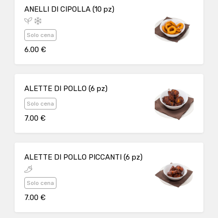
ANELLI DI CIPOLLA (10 pz)
Solo cena
6.00 €
ALETTE DI POLLO (6 pz)
Solo cena
7.00 €
ALETTE DI POLLO PICCANTI (6 pz)
Solo cena
7.00 €