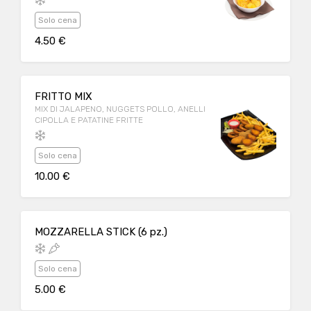
Solo cena
4.50 €
FRITTO MIX
MIX DI JALAPENO, NUGGETS POLLO, ANELLI
CIPOLLA E PATATINE FRITTE
Solo cena
10.00 €
MOZZARELLA STICK (6 pz.)
Solo cena
5.00 €