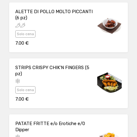
ALETTE DI POLLO MOLTO PICCANTI
(6 pz)
Solo cena
7.00 €
STRIPS CRISPY CHIK'N FINGERS (5
pz)
Solo cena
7.00 €
PATATE FRITTE e/o Erotiche e/0
Dipper