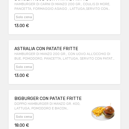
HAMBURGER DI CARNI DI MANZO 200 GR., COULIS DI MORE,
PANCETTA, FORMAGGIO ASIAGO , LATTUGA,SERVITO CON
PATATE FRITTE
Solo cena
13.00 €
ASTRALIA CON PATATE FRITTE
HAMBURGER DI MANZO 200 GR., CON UOVO ALL'OCCHIO DI
BUE, POMODORO, PANCETTA, LATTUGA, SERVITO CON PATATE
FRITTE, SERVITO CON PATATE FRITTE
Solo cena
13.00 €
BIGBURGER CON PATATE FRITTE
DOPPIO HAMBURGER DI MANZO GR. 400,
LATTUGA, POMODORO E BACON
CROCCANTE, SERVITO CON PATATE FRITTE
Solo cena
18.00 €