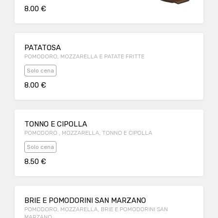
8.00 €
PATATOSA
POMODORO, MOZZARELLA E PATATE FRITTE
Solo cena
8.00 €
TONNO E CIPOLLA
POMODORO , MOZZARELLA, TONNO E CIPOLLA
Solo cena
8.50 €
BRIE E POMODORINI SAN MARZANO
POMODORO, MOZZARELLA, BRIE E POMODORINI SAN
MARZANO