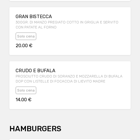
GRAN BISTECCA
300GR. DI MANZO PREGIATO COTTO IN GRIGLIA E SERVITO
CON PATATE AL FORNO
Solo cena
20.00 €
CRUDO E BUFALA
PROSCIUTTO CRUDO DI SORANZO E MOZZARELLA DI BUFALA
DOP CON LISTELLE DI FOCACCIA DI LIEVITO MADRE
Solo cena
14.00 €
HAMBURGERS