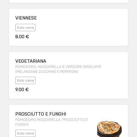
VIENNESE
Solo cena
8.00 €
VEGETARIANA
POMODORO, MOZZARELLA E VERDURE GRIGLIATE
(MELANZANE ZUCCHINE E PEPERONI)
Solo cena
9.00 €
PROSCIUTTO E FUNGHI
POMODORO MOZZARELLA, PROSCIUTTO E
FUNGHI
Solo cena