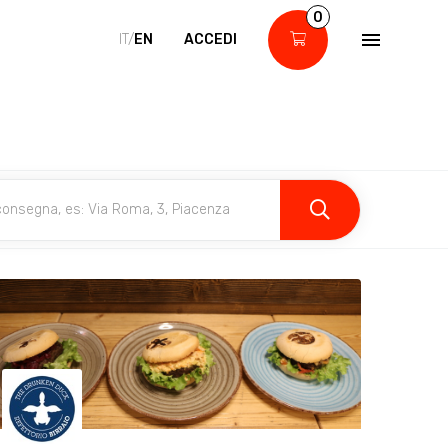
0
IT/
EN
ACCEDI