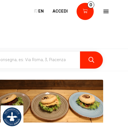
0
IT/
EN
ACCEDI