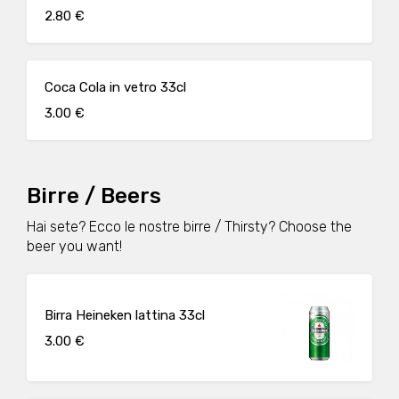
2.80 €
Coca Cola in vetro 33cl
3.00 €
Birre / Beers
Hai sete? Ecco le nostre birre / Thirsty? Choose the
beer you want!
Birra Heineken lattina 33cl
3.00 €