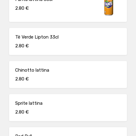
2.80 €
Tè Verde Lipton 33cl
2.80 €
Chinotto lattina
2.80 €
Sprite lattina
2.80 €