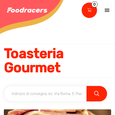
0
Toasteria
Gourmet