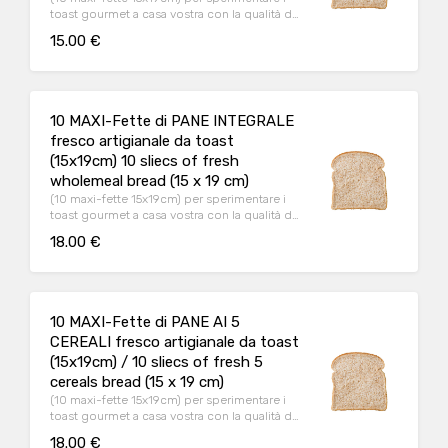
toast gourmet a casa vostra con la qualità del
pane artigianale!
15.00 €
10 MAXI-Fette di PANE INTEGRALE
fresco artigianale da toast
(15x19cm) 10 sliecs of fresh
wholemeal bread (15 x 19 cm)
(10 maxi-fette 15x19cm) per sperimentare i
toast gourmet a casa vostra con la qualità del
pane artigianale!
18.00 €
10 MAXI-Fette di PANE AI 5
CEREALI fresco artigianale da toast
(15x19cm) / 10 sliecs of fresh 5
cereals bread (15 x 19 cm)
(10 maxi-fette 15x19cm) per sperimentare i
toast gourmet a casa vostra con la qualità del
pane artigianale!
18.00 €