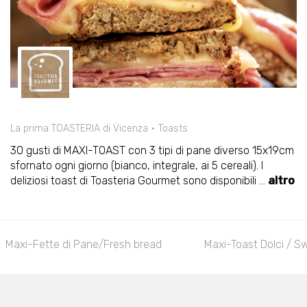
La prima TOASTERIA di Vicenza
Toasts
30 gusti di MAXI-TOAST con 3 tipi di pane diverso 15x19cm
sfornato ogni giorno (bianco, integrale, ai 5 cereali). I
deliziosi toast di Toasteria Gourmet sono disponibili
...
altro
Maxi-Fette di Pane/Fresh bread
Maxi-Toast Dolci / S