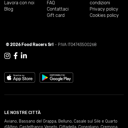
Lavora con noi
FAQ
condizioni
Blog
Contattaci
Privacy policy
Gift card
Cookies policy
© 2026 Food Racers Srl
- P.IVA IT04743500268
LE NOSTRE CITTÀ
Aviano
,
Bassano del Grappa
,
Belluno
,
Casale sul Sile e Quarto
d'Altino
,
Castelfranco Veneto
,
Cittadella
,
Conegliano
,
Cremona
,