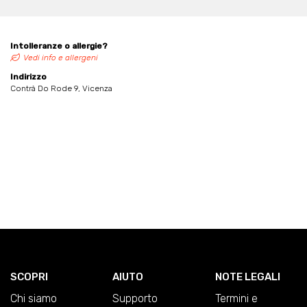
Intolleranze o allergie?
Vedi info e allergeni
Indirizzo
Contrà Do Rode 9, Vicenza
SCOPRI
AIUTO
NOTE LEGALI
Chi siamo
Supporto
Termini e