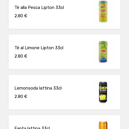
Tè alla Pesca Lipton 33cl
2.80 €
Tè al Limone Lipton 33cl
2.80 €
Lemonsoda lattina 33cl
2.80 €
Fanta lattina 33cl