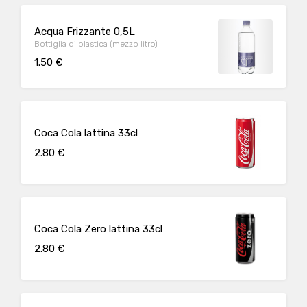
Acqua Frizzante 0,5L
Bottiglia di plastica (mezzo litro)
1.50 €
Coca Cola lattina 33cl
2.80 €
Coca Cola Zero lattina 33cl
2.80 €