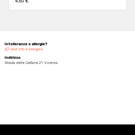
4.50 €
Intolleranze o allergie?
Vedi info e allergeni
Indirizzo
Strada delle Cattane 21, Vicenza