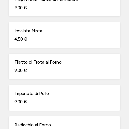
9.00 €
Insalata Mista
4.50 €
Filetto di Trota al Forno
9.00 €
Impanata di Pollo
9.00 €
Radicchio al Forno