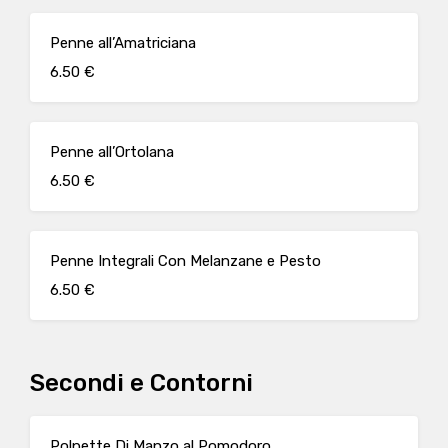
Penne all’Amatriciana
6.50 €
Penne all’Ortolana
6.50 €
Penne Integrali Con Melanzane e Pesto
6.50 €
Secondi e Contorni
Polpette Di Manzo al Pomodoro