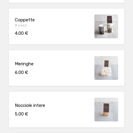
Coppette
8 pezzi
4.00 €
Meringhe
6.00 €
Nocciole intere
5.00 €