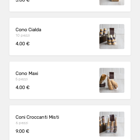
Cono Cialda
10 pezzi
4.00 €
Cono Maxi
5 pezzi
4.00 €
Coni Croccanti Misti
6 pezzi
9.00 €