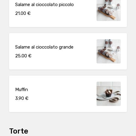
Salame al cioccolato piccolo
21.00 €
Salame al cioccolato grande
25.00 €
Muffin
3.90 €
Torte