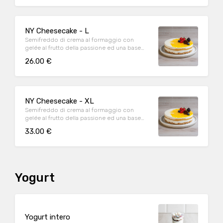
NY Cheesecake - L
Semifreddo di crema al formaggio con
gelée al frutto della passione ed una base
croccante di biscotti.
26.00 €
NY Cheesecake - XL
Semifreddo di crema al formaggio con
gelée al frutto della passione ed una base
croccante di biscotti.
33.00 €
Yogurt
Yogurt intero