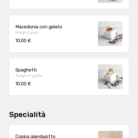
Macedonia con gelato
Scegli 2 gusti
10.00 €
Spaghetti
Scegli un gusto
10.00 €
Specialità
Coppa gianduiotto