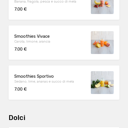
Banana, fragola, pesca e succo di mela
7.00 €
Smoothies Vivace
Carota, limone, arancia
7.00 €
Smoothies Sportivo
Sedano, lime, ananas e succo di mela
7.00 €
Dolci