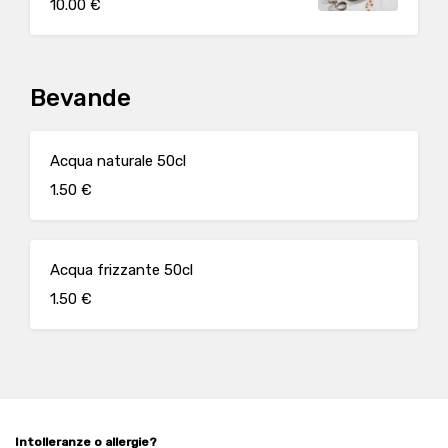
10.00 €
Bevande
Acqua naturale 50cl
1.50 €
Acqua frizzante 50cl
1.50 €
Intolleranze o allergie?