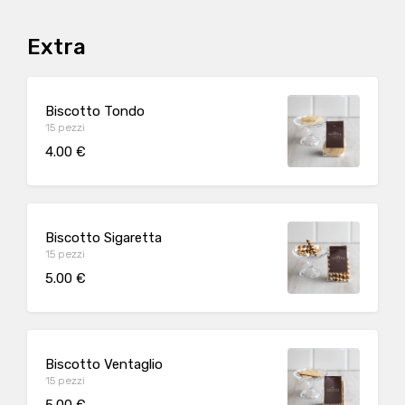
Extra
Biscotto Tondo
15 pezzi
4.00 €
Biscotto Sigaretta
15 pezzi
5.00 €
Biscotto Ventaglio
15 pezzi
5.00 €