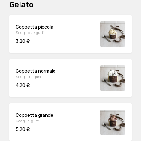
Gelato
Coppetta piccola
Scegli due gusti
3.20 €
Coppetta normale
Scegli tre gusti
4.20 €
Coppetta grande
Scegli 4 gusti
5.20 €