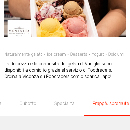
Naturalmente gelato
Ice cream
Desserts
Yogurt
Dolciumi
La dolcezza e la cremosità dei gelati di Vaniglia sono
disponibili a domicilio grazie al servizio di Foodracers.
Ordina a Vicenza su Foodracers.com o scarica l'app!
a
Cubotto
Specialità
Frappè, spremute