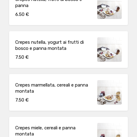
panna
6.50 €
Crepes nutella, yogurt ai frutti di
bosco e panna montata
7.50 €
Crepes marmellata, cereali e panna
montata
7.50 €
Crepes miele, cereali e panna
montata