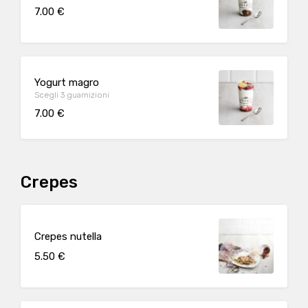
7.00 €
Yogurt magro
Scegli 3 guarnizioni
7.00 €
Crepes
Crepes nutella
5.50 €