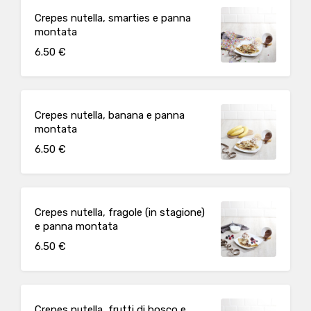
Crepes nutella, smarties e panna
montata
6.50 €
Crepes nutella, banana e panna
montata
6.50 €
Crepes nutella, fragole (in stagione)
e panna montata
6.50 €
Crepes nutella, frutti di bosco e