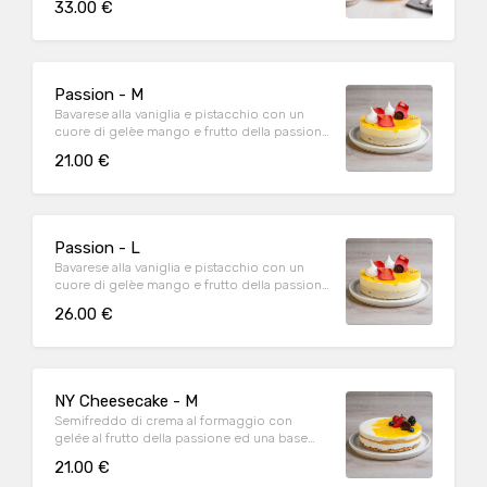
33.00 €
Passion - M
Bavarese alla vaniglia e pistacchio con un
cuore di gelèe mango e frutto della passione
su un crumble con farina di riso.
21.00 €
Passion - L
Bavarese alla vaniglia e pistacchio con un
cuore di gelèe mango e frutto della passione
su un crumble con farina di riso.
26.00 €
NY Cheesecake - M
Semifreddo di crema al formaggio con
gelée al frutto della passione ed una base
croccante di biscotti.
21.00 €