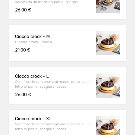
avvolta da un morbido pan di spagna
bagnato al caffè espresso
26.00 €
Ciocco crock - M
Ciocco crock - media
21.00 €
Ciocco crock - L
Semifreddo con crema al mascarpone, su un
letto di pan di spagna al cacao
26.00 €
Ciocco crock - XL
Semifreddo con crema al mascarpone, su un
letto di pan di spagna al cacao