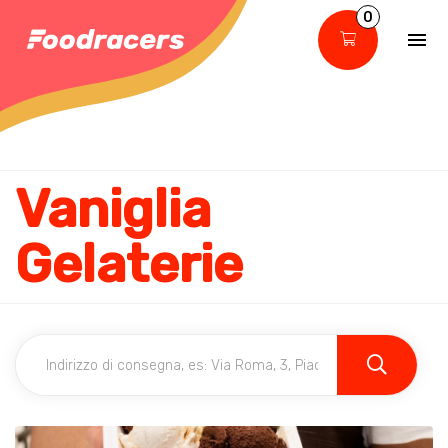
0
Vaniglia
Gelaterie