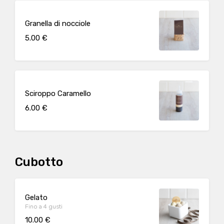
Granella di nocciole
5.00 €
Sciroppo Caramello
6.00 €
Cubotto
Gelato
Fino a 4 gusti
10.00 €