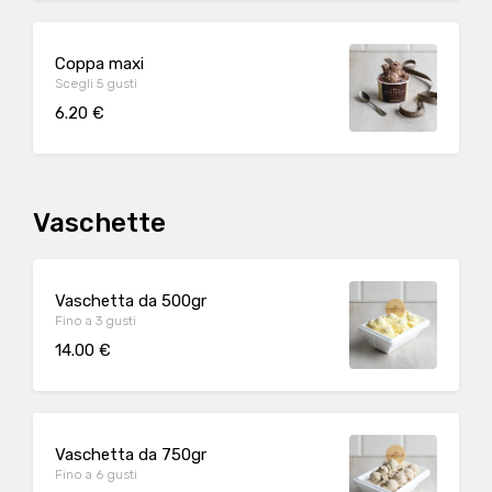
Coppa maxi
Scegli 5 gusti
6.20 €
Vaschette
Vaschetta da 500gr
Fino a 3 gusti
14.00 €
Vaschetta da 750gr
Fino a 6 gusti