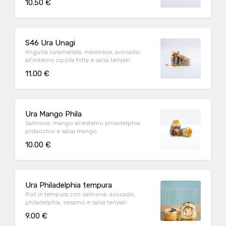
10.50 €
S46 Ura Unagi
Anguilla caramellata, maionese, avocado,
all’esterno cipolla fritta e salsa teriyaki
11.00 €
Ura Mango Phila
Salmone, mango all’esterno philadelphia,
pistacchio e salsa mango
10.00 €
Ura Philadelphia tempura
Roll in tempura con salmone, avocado,
philadelphia, sesamo e salsa teriyaki
9.00 €