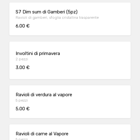
S7 Dim sum di Gamberi (5pz)
Ravioli di gamberi, sfoglia cristallina trasparente
6.00 €
Involtini di primavera
2 pezzi
3.00 €
Ravioli di verdura al vapore
5 pezzi
5.00 €
Ravioli di carne al Vapore
5 pezzi