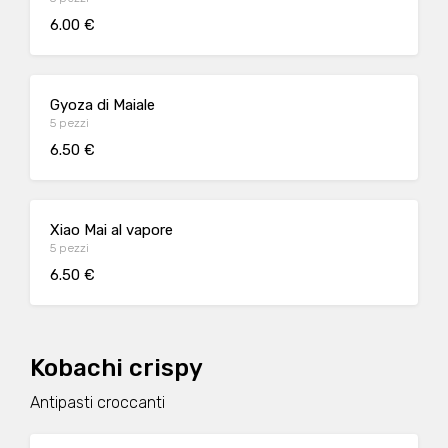
6.00 €
Gyoza di Maiale
5 pezzi
6.50 €
Xiao Mai al vapore
5 pezzi
6.50 €
Kobachi crispy
Antipasti croccanti