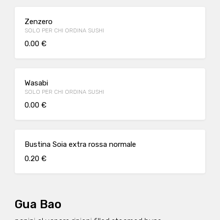
Zenzero
SOLO PER CHI ORDINA SUSHI
0.00 €
Wasabi
SOLO PER CHI ORDINA SUSHI
0.00 €
Bustina Soia extra rossa normale
0.20 €
Gua Bao