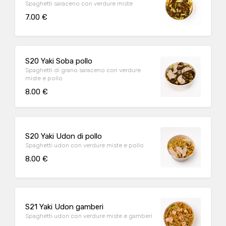
Spaghetti saraceno con verdure miste
7.00 €
S20 Yaki Soba pollo
Spaghetti di grano saraceno con verdure
miste e pollo
8.00 €
S20 Yaki Udon di pollo
Spaghetti udon con verdure miste e pollo
8.00 €
S21 Yaki Udon gamberi
Spaghetti udon con verdure miste e gamberi