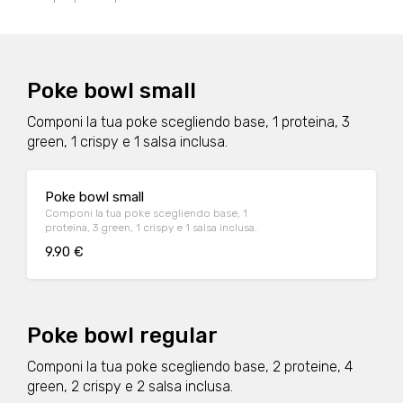
Poke bowl small
Componi la tua poke scegliendo base, 1 proteina, 3
green, 1 crispy e 1 salsa inclusa.
Poke bowl small
Componi la tua poke scegliendo base, 1
proteina, 3 green, 1 crispy e 1 salsa inclusa.
9.90 €
Poke bowl regular
Componi la tua poke scegliendo base, 2 proteine, 4
green, 2 crispy e 2 salsa inclusa.