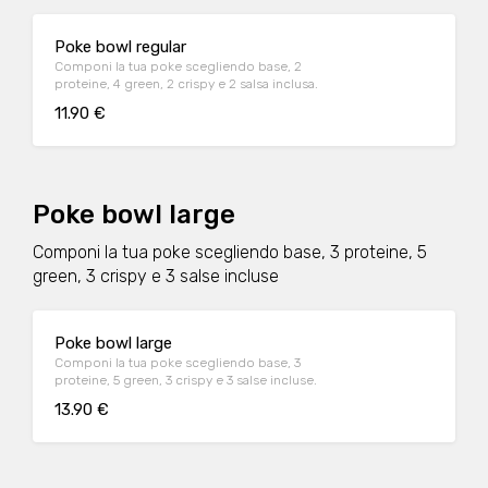
Poke bowl regular
Componi la tua poke scegliendo base, 2
proteine, 4 green, 2 crispy e 2 salsa inclusa.
11.90 €
Poke bowl large
Componi la tua poke scegliendo base, 3 proteine, 5
green, 3 crispy e 3 salse incluse
Poke bowl large
Componi la tua poke scegliendo base, 3
proteine, 5 green, 3 crispy e 3 salse incluse.
13.90 €