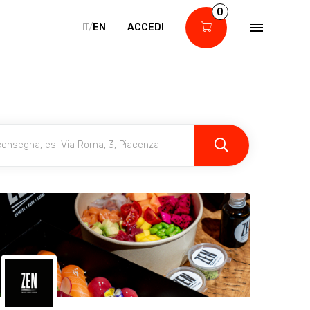
0
IT/
EN
ACCEDI