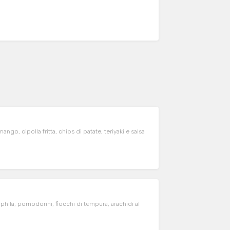
, cipolla fritta, chips di patate, teriyaki e salsa
hila, pomodorini, fiocchi di tempura, arachidi al