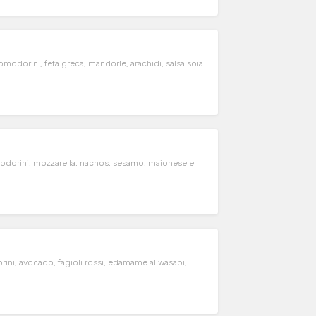
odorini, feta greca, mandorle, arachidi, salsa soia
odorini, mozzarella, nachos, sesamo, maionese e
rini, avocado, fagioli rossi, edamame al wasabi,