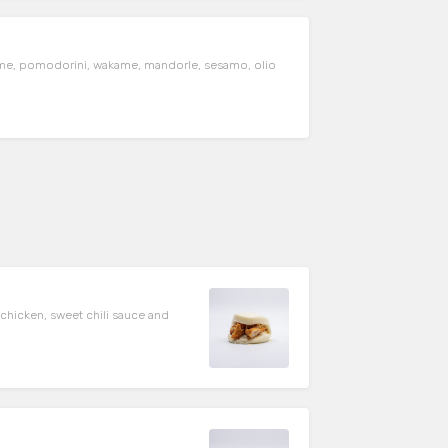
mame, pomodorini, wakame, mandorle, sesamo, olio
ed chicken, sweet chili sauce and