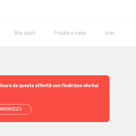
Box sushi
Posate e salse
Uramaki Classi
inare da questa attività con l'indirizzo che hai
INDIRIZZO