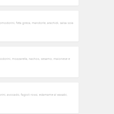
odorini, feta greca, mandorle, arachidi, salsa soia
odorini, mozzarella, nachos, sesamo, maionese e
rini, avocado, fagioli rossi, edamame al wasabi,