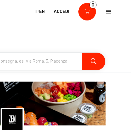
0
IT/
EN
ACCEDI