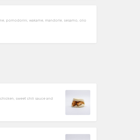
mame, pomodorini, wakame, mandorle, sesamo, olio
ed chicken, sweet chili sauce and