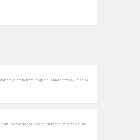
, cipolla fritta, chips di patate, teriyaki e salsa
hila, pomodorini, fiocchi di tempura, arachidi al