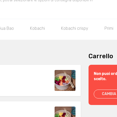
 potrai selezionare le opzioni di consegna disponibili in
Gua Bao
Kobachi
Kobachi crispy
Primi
Carrello
Non puoi ord
scelto.
CAMBIA 