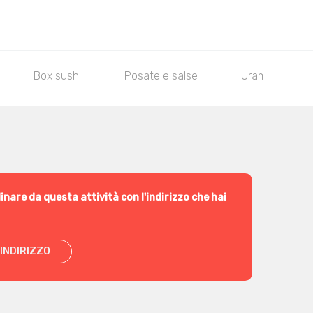
Box sushi
Posate e salse
Uramaki Classi
inare da questa attività con l'indirizzo che hai
INDIRIZZO