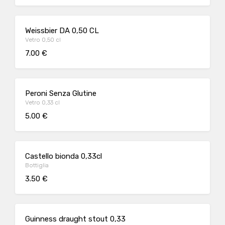
Weissbier DA 0,50 CL
Vetro 0,50 cl
7.00 €
Peroni Senza Glutine
Vetro 0,33 cl
5.00 €
Castello bionda 0,33cl
Bottiglia
3.50 €
Guinness draught stout 0,33