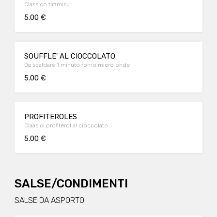
Classico tiramisu
5.00 €
SOUFFLE' AL CIOCCOLATO
Da scaldare 1 minuto forno micro onde
5.00 €
PROFITEROLES
Claasici profiterol al cioccolato
5.00 €
SALSE/CONDIMENTI
SALSE DA ASPORTO