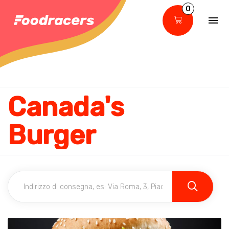
0
Canada's
Burger