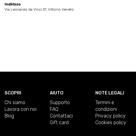
Indirizzo
Via Leonardo da Vinci 37, Vittorio Veneto
SCOPRI
AIUTO
NOTE LEGALI
Chi siamo
Supporto
Termini e
Lavora con noi
FAQ
condizioni
Blog
Contattaci
Privacy policy
Gift card
Cookies policy