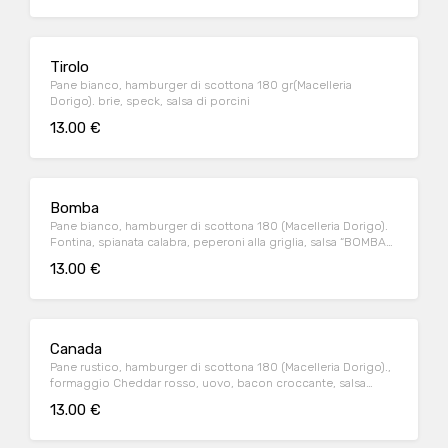
Tirolo
Pane bianco, hamburger di scottona 180 gr(Macelleria
Dorigo). brie, speck, salsa di porcini
13.00 €
Bomba
Pane bianco, hamburger di scottona 180 (Macelleria Dorigo).
Fontina, spianata calabra, peperoni alla griglia, salsa “BOMBA
CALABRESE”
13.00 €
Canada
Pane rustico, hamburger di scottona 180 (Macelleria Dorigo).,
formaggio Cheddar rosso, uovo, bacon croccante, salsa
burger
13.00 €