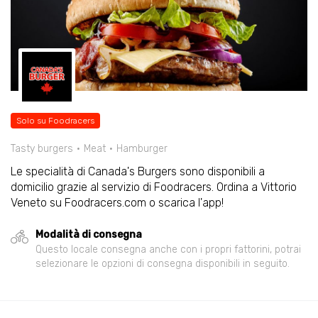
Solo su Foodracers
Tasty burgers
Meat
Hamburger
Le specialità di Canada's Burgers sono disponibili a
domicilio grazie al servizio di Foodracers. Ordina a Vittorio
Veneto su Foodracers.com o scarica l'app!
Modalità di consegna
Questo locale consegna anche con i propri fattorini, potrai
selezionare le opzioni di consegna disponibili in seguito.