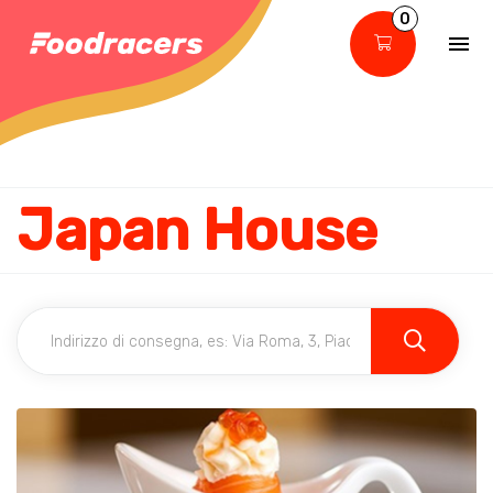
0
Japan House