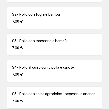
S2- Pollo con fughi e bambù
7.00 €
S3- Pollo con mandorle e bambù
7.00 €
S4- Pollo al curry con cipolla e carote
7.00 €
S5- Pollo con salsa agrodolce , peperoni e ananas
7.00 €