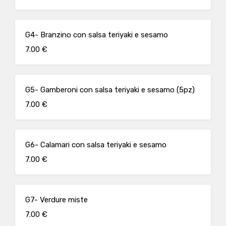
G4- Branzino con salsa teriyaki e sesamo
7.00 €
G5- Gamberoni con salsa teriyaki e sesamo (5pz)
7.00 €
G6- Calamari con salsa teriyaki e sesamo
7.00 €
G7- Verdure miste
7.00 €