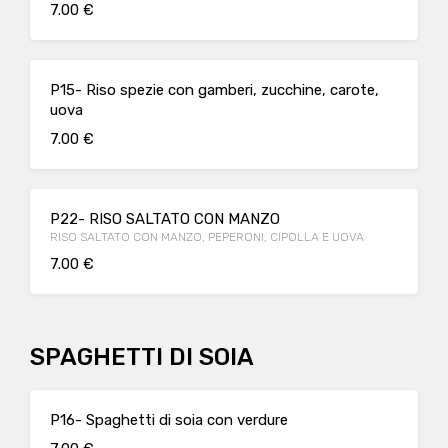
7.00 €
P15- Riso spezie con gamberi, zucchine, carote,
uova
7.00 €
P22- RISO SALTATO CON MANZO
RISO SALTATO CON MANZO, PEPERONI, CIPOLLA E UOVA
7.00 €
SPAGHETTI DI SOIA
P16- Spaghetti di soia con verdure