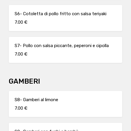
S6- Cotoletta di pollo fritto con salsa teriyaki
7.00 €
S7- Pollo con salsa piccante, peperoni e cipolla
7.00 €
GAMBERI
S8- Gamberi al limone
7.00 €