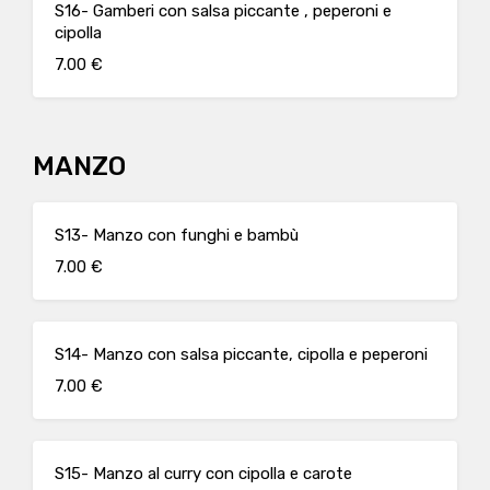
S16- Gamberi con salsa piccante , peperoni e
cipolla
7.00 €
MANZO
S13- Manzo con funghi e bambù
7.00 €
S14- Manzo con salsa piccante, cipolla e peperoni
7.00 €
S15- Manzo al curry con cipolla e carote