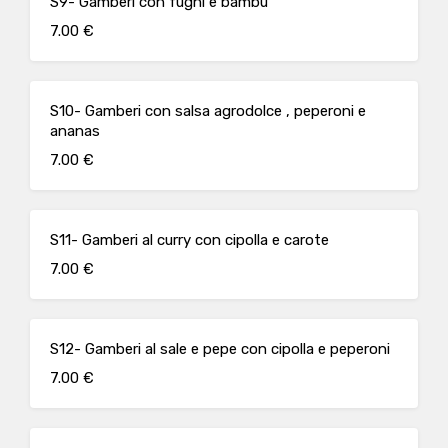
S9- Gamberi con fughi e bambù
7.00 €
S10- Gamberi con salsa agrodolce , peperoni e
ananas
7.00 €
S11- Gamberi al curry con cipolla e carote
7.00 €
S12- Gamberi al sale e pepe con cipolla e peperoni
7.00 €