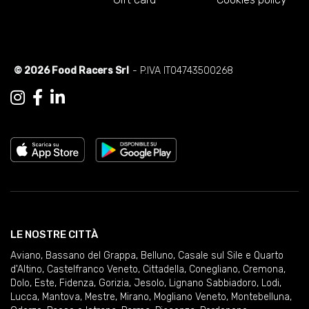
© 2026 Food Racers Srl
- P.IVA IT04743500268
LE NOSTRE CITTÀ
Aviano
,
Bassano del Grappa
,
Belluno
,
Casale sul Sile e Quarto
d'Altino
,
Castelfranco Veneto
,
Cittadella
,
Conegliano
,
Cremona
,
Dolo
,
Este
,
Fidenza
,
Gorizia
,
Jesolo
,
Lignano Sabbiadoro
,
Lodi
,
Lucca
,
Mantova
,
Mestre
,
Mirano
,
Mogliano Veneto
,
Montebelluna
,