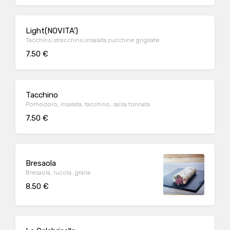
Light(NOVITA')
Tacchino,stracchino,insalata,zucchine grigliate
7.50 €
Tacchino
Pomodoro, insalata, tacchino, salsa tonnata
7.50 €
Bresaola
Bresaola, rucola, grana
8.50 €