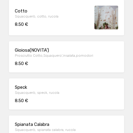
Cotto
Squacquerò, cotto, rucola
8.50 €
Gioiosa(NOVITA')
Prosciutto Cotto,Squaquero',insalata,pomodori
8.50 €
Speck
Squacquerò, speck, rucola
8.50 €
Spianata Calabra
Squacquerò, spianata calabra, rucola