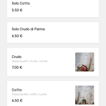
Solo Cotto
5.50 €
Solo Crudo di Parma
6.50 €
Crudo
Squacquerò, crudo, rucola
7.00 €
Cotto
Squacquerò, cotto, rucola
6.50 €