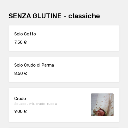
SENZA GLUTINE - classiche
Solo Cotto
7.50 €
Solo Crudo di Parma
8.50 €
Crudo
Squacquerò, crudo, rucola
9.00 €