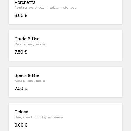
Porchetta
Fontina, porchetta, insalata, maionese
8.00 €
Crudo & Brie
Crudo, brie, rucola
7.50 €
Speck & Brie
Speck, brie, rucola
7.00 €
Golosa
Brie, speck, funghi, maionese
8.00 €