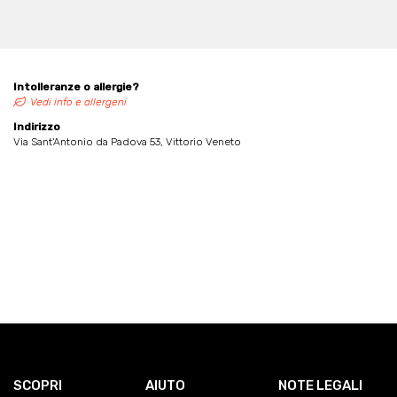
Intolleranze o allergie?
Vedi info e allergeni
Indirizzo
Via Sant'Antonio da Padova 53, Vittorio Veneto
SCOPRI
AIUTO
NOTE LEGALI