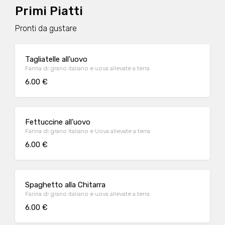
Primi Piatti
Pronti da gustare
Tagliatelle all'uovo
Farina di grano italiano e uova allevate a terra
6.00 €
Fettuccine all'uovo
Farina di grano Italiano e Uova allevate a terra
6.00 €
Spaghetto alla Chitarra
Farina di grano italiano e uova allevate a terra
6.00 €