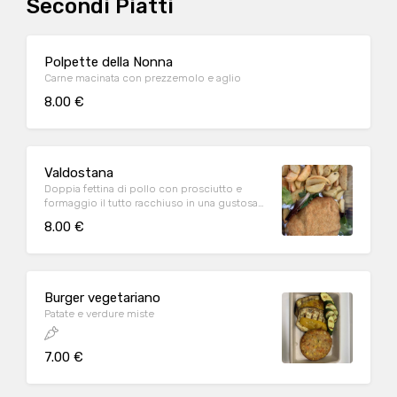
Secondi Piatti
Polpette della Nonna
Carne macinata con prezzemolo e aglio
8.00 €
Valdostana
Doppia fettina di pollo con prosciutto e
formaggio il tutto racchiuso in una gustosa
panatura
8.00 €
Burger vegetariano
Patate e verdure miste
7.00 €