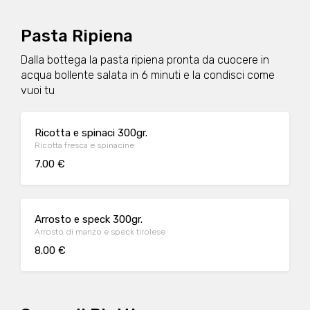
Pasta Ripiena
Dalla bottega la pasta ripiena pronta da cuocere in
acqua bollente salata in 6 minuti e la condisci come
vuoi tu
Ricotta e spinaci 300gr.
Ricotta fresca e spinacine
7.00 €
Arrosto e speck 300gr.
Arrosto di manzo e speck tirolese
8.00 €