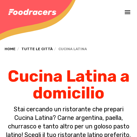
Completa il pagamento dell'ordine in [missing %{deadline} value].
HOME
TUTTE LE CITTÀ
CUCINA LATINA
Cucina Latina a
domicilio
Stai cercando un ristorante che prepari
Cucina Latina? Carne argentina, paella,
churrasco e tanto altro per un goloso pasto
latino! Scegli il tuo ristorante latino preferito,