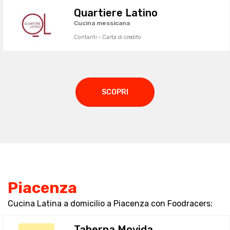
Quartiere Latino
Cucina messicana
Contanti · Carta di credito
SCOPRI
Piacenza
Cucina Latina a domicilio a Piacenza con Foodracers:
Taberna Movida