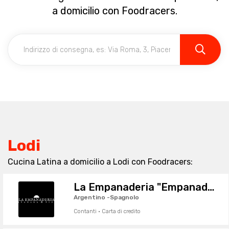
a domicilio con Foodracers.
Lodi
Cucina Latina a domicilio a Lodi con Foodracers:
La Empanaderia "Empanada & Pizza"
Argentino -Spagnolo
Contanti · Carta di credito