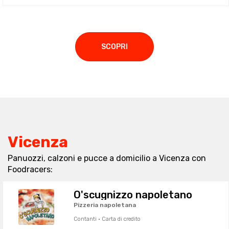
SCOPRI
Vicenza
Panuozzi, calzoni e pucce a domicilio a Vicenza con
Foodracers:
O'scugnizzo napoletano
Pizzeria napoletana
Contanti · Carta di credito