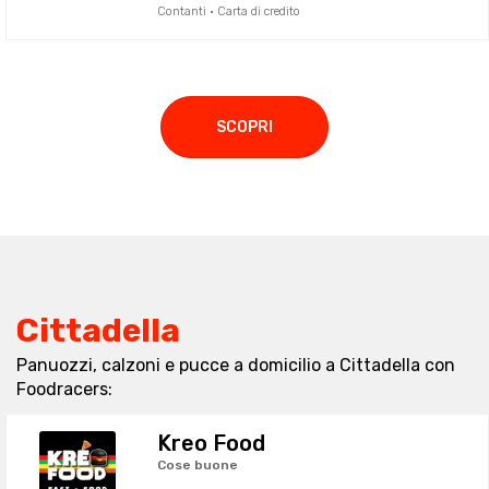
Contanti · Carta di credito
SCOPRI
Cittadella
Panuozzi, calzoni e pucce a domicilio a Cittadella con
Foodracers:
Kreo Food
Cose buone