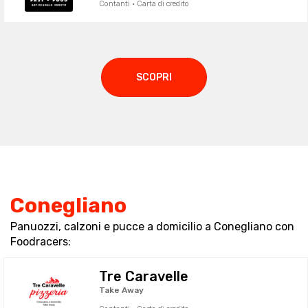
Contanti · Carta di credito
SCOPRI
Conegliano
Panuozzi, calzoni e pucce a domicilio a Conegliano con
Foodracers:
Tre Caravelle
Take Away