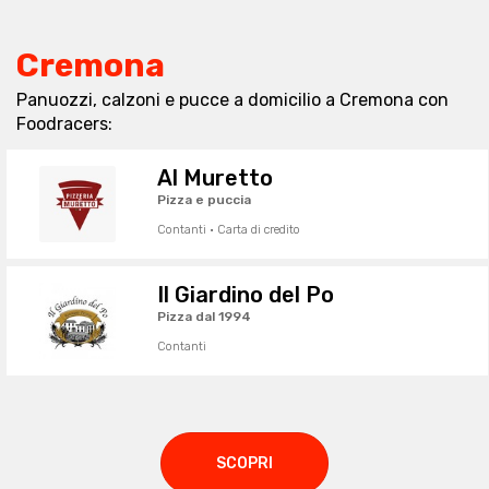
Cremona
Panuozzi, calzoni e pucce a domicilio a Cremona con
Foodracers:
Al Muretto
Pizza e puccia
Contanti · Carta di credito
Il Giardino del Po
Pizza dal 1994
Contanti
SCOPRI