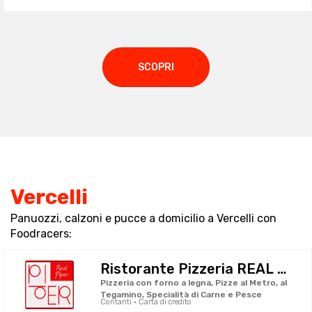
SCOPRI
Vercelli
Panuozzi, calzoni e pucce a domicilio a Vercelli con
Foodracers:
Ristorante Pizzeria REAL PIPER
Pizzeria con forno a legna, Pizze al Metro, al
Tegamino, Specialità di Carne e Pesce
Contanti · Carta di credito