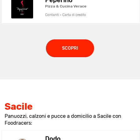
Peperino
Pizza & Cucina Verace
Contanti · Carta di credito
SCOPRI
Sacile
Panuozzi, calzoni e pucce a domicilio a Sacile con
Foodracers:
Dodo