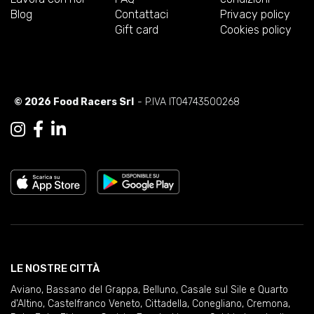
Blog
Contattaci
Privacy policy
Gift card
Cookies policy
© 2026 Food Racers Srl
- P.IVA IT04743500268
LE NOSTRE CITTÀ
Aviano
,
Bassano del Grappa
,
Belluno
,
Casale sul Sile e Quarto
d'Altino
,
Castelfranco Veneto
,
Cittadella
,
Conegliano
,
Cremona
,