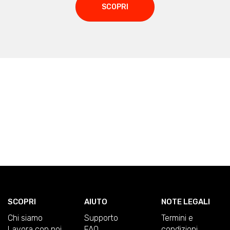
SCOPRI
SCOPRI
AIUTO
NOTE LEGALI
Chi siamo
Supporto
Termini e
Lavora con noi
FAQ
condizioni