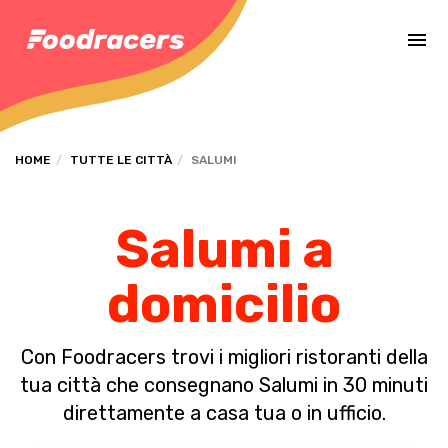
Completa il pagamento dell'ordine in [missing %{deadline} value].
HOME
TUTTE LE CITTÀ
SALUMI
Salumi a
domicilio
Con Foodracers trovi i migliori ristoranti della
tua città che consegnano Salumi in 30 minuti
direttamente a casa tua o in ufficio.