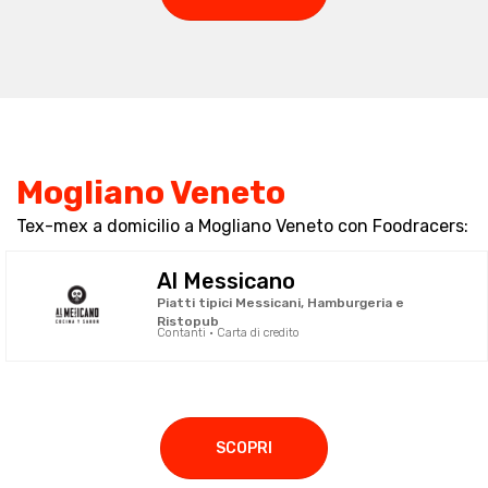
Mogliano Veneto
Tex-mex a domicilio a Mogliano Veneto con Foodracers:
Al Messicano
Piatti tipici Messicani, Hamburgeria e
Ristopub
Contanti · Carta di credito
SCOPRI