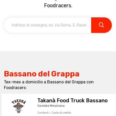
Foodracers.
Bassano del Grappa
Tex-mex a domicilio a Bassano del Grappa con
Foodracers:
Takanà Food Truck Bassano
Comida Mexicana
Contanti · Carta di credito