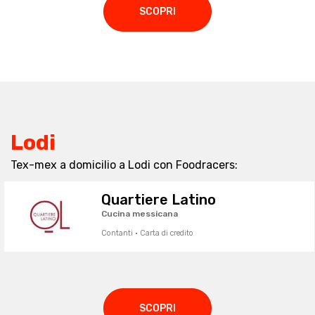
SCOPRI
Lodi
Tex-mex a domicilio a Lodi con Foodracers:
Quartiere Latino
Cucina messicana
Contanti · Carta di credito
SCOPRI