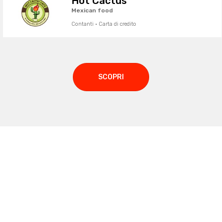
Hot Cactus
Mexican food
Contanti · Carta di credito
SCOPRI