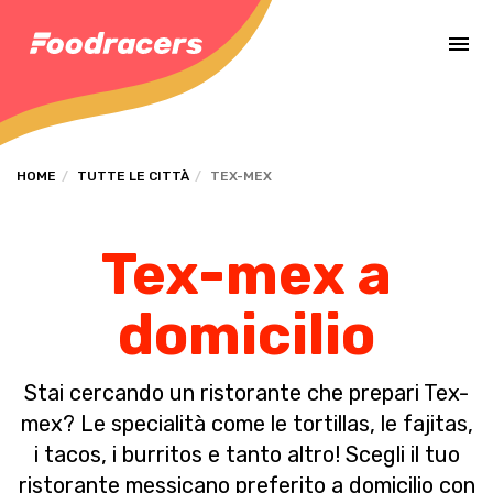
Completa il pagamento dell'ordine in [missing %{deadline} value].
HOME
TUTTE LE CITTÀ
TEX-MEX
Tex-mex a
domicilio
Stai cercando un ristorante che prepari Tex-
mex? Le specialità come le tortillas, le fajitas,
i tacos, i burritos e tanto altro! Scegli il tuo
ristorante messicano preferito a domicilio con