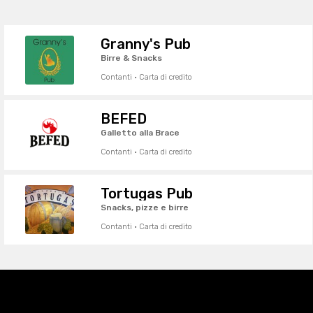
Granny's Pub
Birre & Snacks
Contanti · Carta di credito
BEFED
Galletto alla Brace
Contanti · Carta di credito
Tortugas Pub
Snacks, pizze e birre
Contanti · Carta di credito