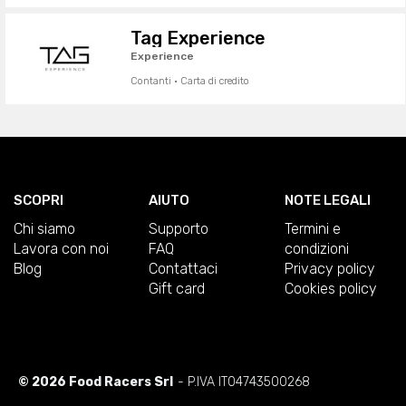
Tag Experience
Experience
Contanti · Carta di credito
SCOPRI
AIUTO
NOTE LEGALI
Chi siamo
Supporto
Termini e
Lavora con noi
FAQ
condizioni
Blog
Contattaci
Privacy policy
Gift card
Cookies policy
© 2026 Food Racers Srl
- P.IVA IT04743500268