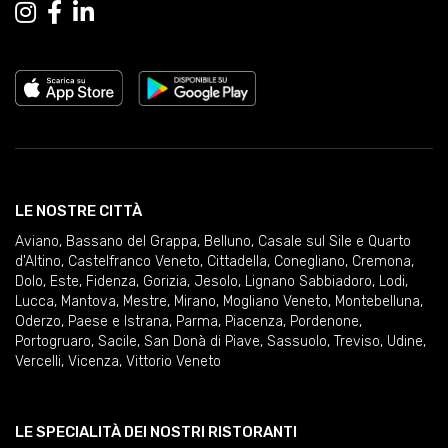
LE NOSTRE CITTÀ
Aviano
,
Bassano del Grappa
,
Belluno
,
Casale sul Sile e Quarto
d'Altino
,
Castelfranco Veneto
,
Cittadella
,
Conegliano
,
Cremona
,
Dolo
,
Este
,
Fidenza
,
Gorizia
,
Jesolo
,
Lignano Sabbiadoro
,
Lodi
,
Lucca
,
Mantova
,
Mestre
,
Mirano
,
Mogliano Veneto
,
Montebelluna
,
Oderzo
,
Paese e Istrana
,
Parma
,
Piacenza
,
Pordenone
,
Portogruaro
,
Sacile
,
San Donà di Piave
,
Sassuolo
,
Treviso
,
Udine
,
Vercelli
,
Vicenza
,
Vittorio Veneto
LE SPECIALITÀ DEI NOSTRI RISTORANTI