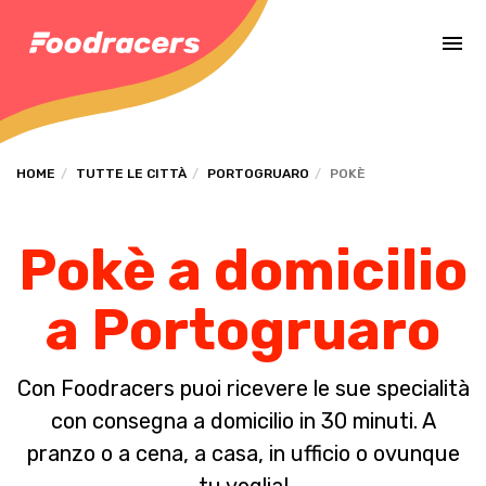
Completa il pagamento dell'ordine in [missing %{deadline} value].
HOME
TUTTE LE CITTÀ
PORTOGRUARO
POKÈ
Pokè a domicilio
a Portogruaro
Con Foodracers puoi ricevere le sue specialità
con consegna a domicilio in 30 minuti. A
pranzo o a cena, a casa, in ufficio o ovunque