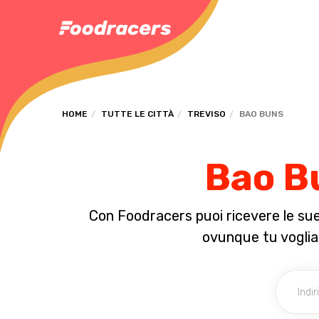
HOME
TUTTE LE CITTÀ
TREVISO
BAO BUNS
Bao Bu
Con Foodracers puoi ricevere le sue 
ovunque tu voglia! 