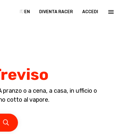
IT/
EN
DIVENTA RACER
ACCEDI
Treviso
pranzo o a cena, a casa, in ufficio o
eno cotto al vapore.