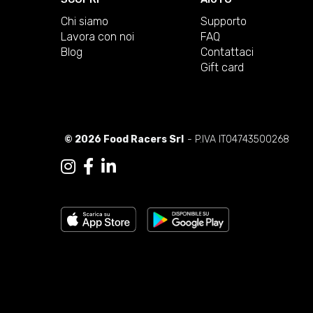
Chi siamo
Supporto
Lavora con noi
FAQ
Blog
Contattaci
Gift card
© 2026 Food Racers Srl
- P.IVA IT04743500268