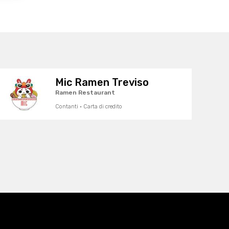
Mic Ramen Treviso
Ramen Restaurant
Contanti · Carta di credito