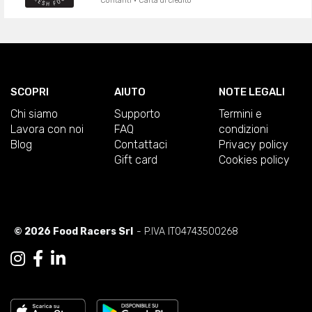
Contanti · Carta di credito
SCOPRI
AIUTO
NOTE LEGALI
Chi siamo
Supporto
Termini e
Lavora con noi
FAQ
condizioni
Blog
Contattaci
Privacy policy
Gift card
Cookies policy
© 2026 Food Racers Srl
- P.IVA IT04743500268