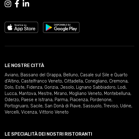
LE NOSTRE CITTÀ
Aviano
,
Bassano del Grappa
,
Belluno
,
Casale sul Sile e Quarto
d'Altino
,
Castelfranco Veneto
,
Cittadella
,
Conegliano
,
Cremona
,
Dolo
,
Este
,
Fidenza
,
Gorizia
,
Jesolo
,
Lignano Sabbiadoro
,
Lodi
,
Lucca
,
Mantova
,
Mestre
,
Mirano
,
Mogliano Veneto
,
Montebelluna
,
Oderzo
,
Paese e Istrana
,
Parma
,
Piacenza
,
Pordenone
,
Portogruaro
,
Sacile
,
San Donà di Piave
,
Sassuolo
,
Treviso
,
Udine
,
Vercelli
,
Vicenza
,
Vittorio Veneto
LE SPECIALITÀ DEI NOSTRI RISTORANTI