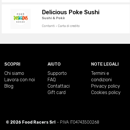
Delicious Poke Sushi
Sushi & Pokè
Contanti · Carta di credito
SCOPRI
AIUTO
NOTE LEGALI
Chi siamo
Supporto
Termini e
Lavora con noi
FAQ
condizioni
Blog
Contattaci
Privacy policy
Gift card
Cookies policy
© 2026 Food Racers Srl
- P.IVA IT04743500268