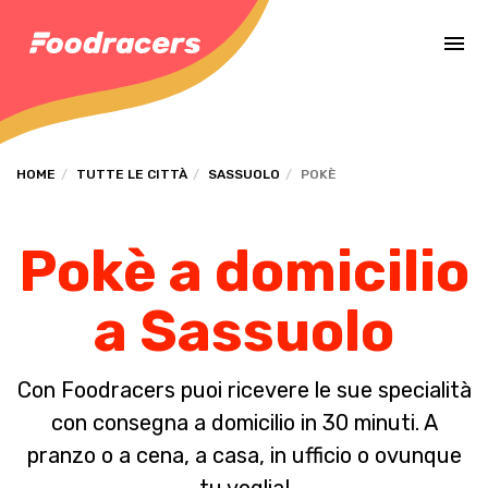
Completa il pagamento dell'ordine in [missing %{deadline} value].
HOME
TUTTE LE CITTÀ
SASSUOLO
POKÈ
Pokè a domicilio
a Sassuolo
Con Foodracers puoi ricevere le sue specialità
con consegna a domicilio in 30 minuti. A
pranzo o a cena, a casa, in ufficio o ovunque