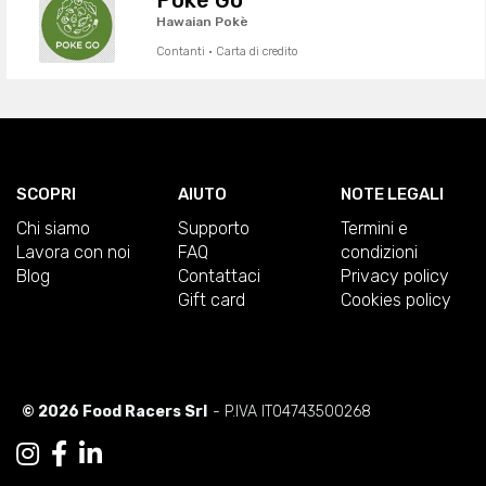
Hawaian Pokè
Contanti · Carta di credito
SCOPRI
AIUTO
NOTE LEGALI
Chi siamo
Supporto
Termini e
Lavora con noi
FAQ
condizioni
Blog
Contattaci
Privacy policy
Gift card
Cookies policy
© 2026 Food Racers Srl
- P.IVA IT04743500268