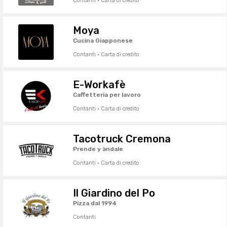
Contanti · Carta di credito
Moya
Cucina Giapponese
Contanti · Carta di credito
E-Workafè
Caffetteria per lavoro
Contanti · Carta di credito
Tacotruck Cremona
Prende y àndale
Contanti · Carta di credito
Il Giardino del Po
Pizza dal 1994
Contanti