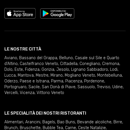
LE NOSTRE CITTÀ
Aviano
,
Bassano del Grappa
,
Belluno
,
Casale sul Sile e Quarto
d'Altino
,
Castelfranco Veneto
,
Cittadella
,
Conegliano
,
Cremona
,
Dolo
,
Este
,
Fidenza
,
Gorizia
,
Jesolo
,
Lignano Sabbiadoro
,
Lodi
,
Lucca
,
Mantova
,
Mestre
,
Mirano
,
Mogliano Veneto
,
Montebelluna
,
Oderzo
,
Paese e Istrana
,
Parma
,
Piacenza
,
Pordenone
,
Portogruaro
,
Sacile
,
San Donà di Piave
,
Sassuolo
,
Treviso
,
Udine
,
Vercelli
,
Vicenza
,
Vittorio Veneto
LE SPECIALITÀ DEI NOSTRI RISTORANTI
Alimentari
,
Arancini
,
Bagels
,
Bao Buns
,
Bevande alcoliche
,
Birre
,
Brunch
,
Bruschette
,
Bubble Tea
,
Carne
,
Ceste Natalizie
,