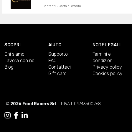
Contanti · Carta di credito
SCOPRI
AIUTO
NOTE LEGALI
Chi siamo
Supporto
Termini e
Lavora con noi
FAQ
condizioni
Blog
Contattaci
Privacy policy
Gift card
Cookies policy
© 2026 Food Racers Srl
- P.IVA IT04743500268