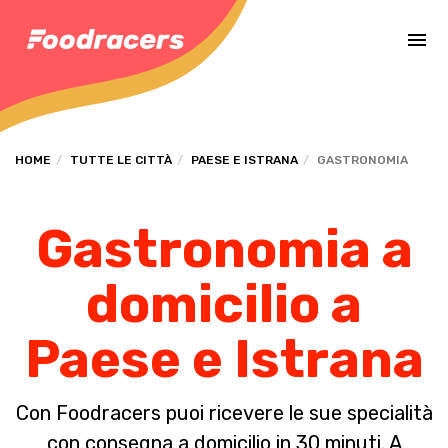
Completa il pagamento dell'ordine in [missing %{deadline} value].
HOME
TUTTE LE CITTÀ
PAESE E ISTRANA
GASTRONOMIA
Gastronomia a
domicilio a
Paese e Istrana
Con Foodracers puoi ricevere le sue specialità
con consegna a domicilio in 30 minuti. A