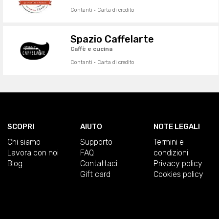
Contanti · Carta di credito
Spazio Caffelarte
Caffè e cucina
Contanti · Carta di credito
SCOPRI
AIUTO
NOTE LEGALI
Chi siamo
Supporto
Termini e
Lavora con noi
FAQ
condizioni
Blog
Contattaci
Privacy policy
Gift card
Cookies policy