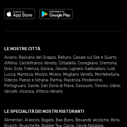
LE NOSTRE CITTÀ
Aviano
,
Bassano del Grappa
,
Belluno
,
Casale sul Sile e Quarto
d'Altino
,
Castelfranco Veneto
,
Cittadella
,
Conegliano
,
Cremona
,
Dolo
,
Este
,
Fidenza
,
Gorizia
,
Jesolo
,
Lignano Sabbiadoro
,
Lodi
,
Lucca
,
Mantova
,
Mestre
,
Mirano
,
Mogliano Veneto
,
Montebelluna
,
Oderzo
,
Paese e Istrana
,
Parma
,
Piacenza
,
Pordenone
,
Portogruaro
,
Sacile
,
San Donà di Piave
,
Sassuolo
,
Treviso
,
Udine
,
Vercelli
,
Vicenza
,
Vittorio Veneto
LE SPECIALITÀ DEI NOSTRI RISTORANTI
Alimentari
,
Arancini
,
Bagels
,
Bao Buns
,
Bevande alcoliche
,
Birre
,
Brunch
,
Bruschette
,
Bubble Tea
,
Carne
,
Ceste Natalizie
,