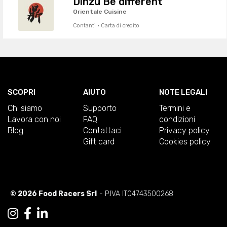
Dinzu Be different
Orientale Cuisine
Contanti · Carta di credito
SCOPRI
AIUTO
NOTE LEGALI
Chi siamo
Supporto
Termini e
Lavora con noi
FAQ
condizioni
Blog
Contattaci
Privacy policy
Gift card
Cookies policy
© 2026 Food Racers Srl
- P.IVA IT04743500268