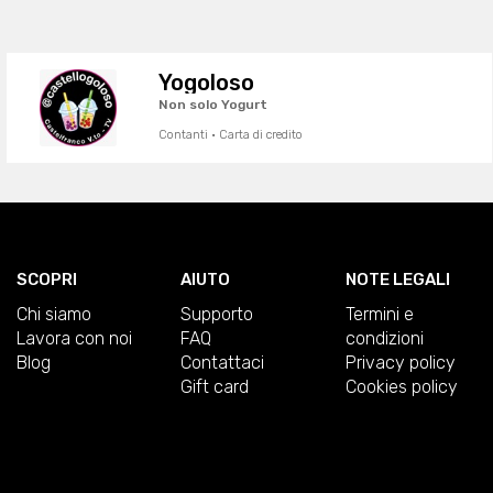
Yogoloso
Non solo Yogurt
Contanti · Carta di credito
SCOPRI
AIUTO
NOTE LEGALI
Chi siamo
Supporto
Termini e
Lavora con noi
FAQ
condizioni
Blog
Contattaci
Privacy policy
Gift card
Cookies policy