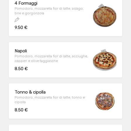
4 Formaggi
Pomodoro, mozzarella fior di latte, asiago,
brie e gorgonzola
9.50 €
Napoli
Pomodoro, mozzarella fior di latte, acciughe,
capperi e olive taggiasche
8.50 €
Tonno & cipolla
Pomodoro, mozzarella fior di latte, tonno e
cipolla
8.50 €