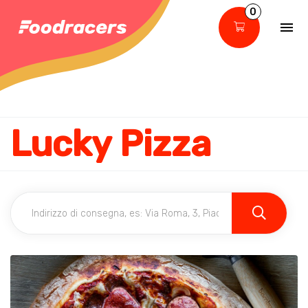
0
Lucky Pizza