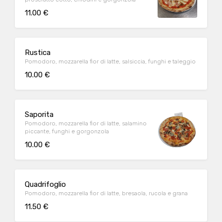
11.00 €
Rustica
Pomodoro, mozzarella fior di latte, salsiccia, funghi e taleggio
10.00 €
Saporita
Pomodoro, mozzarella fior di latte, salamino
piccante, funghi e gorgonzola
10.00 €
Quadrifoglio
Pomodoro, mozzarella fior di latte, bresaola, rucola e grana
11.50 €