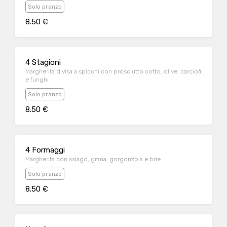
Solo pranzo
8.50 €
4 Stagioni
Margherita divisa a spicchi con prosciutto cotto, olive, carciofi
e funghi
Solo pranzo
8.50 €
4 Formaggi
Margherita con asiago, grana, gorgonzola e brie
Solo pranzo
8.50 €