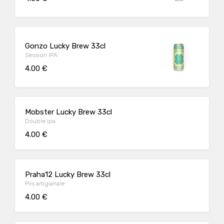
Gonzo Lucky Brew 33cl
Session IPA
4.00 €
Mobster Lucky Brew 33cl
Double ipa
4.00 €
Praha12 Lucky Brew 33cl
Pils artigianale
4.00 €