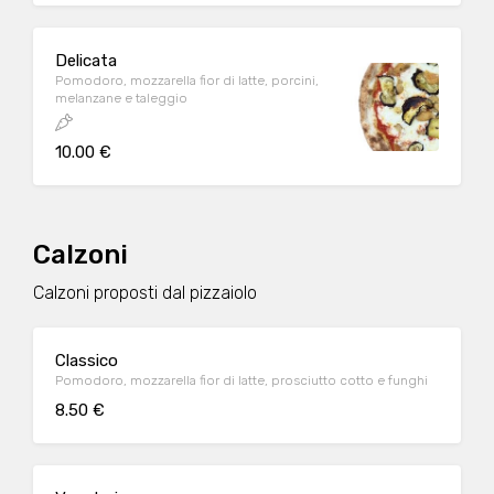
Delicata
Pomodoro, mozzarella fior di latte, porcini,
melanzane e taleggio
10.00 €
Calzoni
Calzoni proposti dal pizzaiolo
Classico
Pomodoro, mozzarella fior di latte, prosciutto cotto e funghi
8.50 €