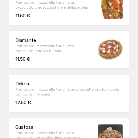
Pomodoro, mozzarella fior di latte,
prosciutto crudo, zucchine e philadelphia
11.50 €
Diamante
Pomodoro, mozzarella fior di latte,
prosciutto crudo e burrata
11.50 €
Delizia
Pomodoro, mozzarella fior di latte, prosciutto crudo, rucola,
pomodorini e grana
12.50 €
Gustosa
Pomodoro, mozzarella fior di latte,
prosciutto cotto, chiodini e gorgonzola