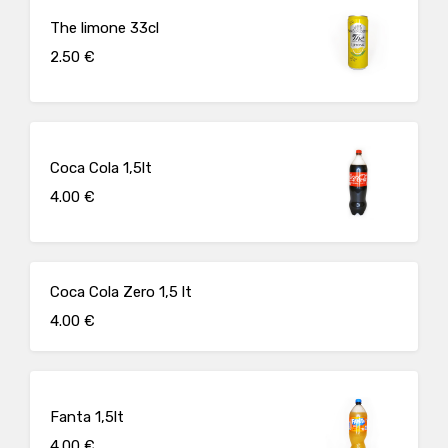
The limone 33cl
2.50 €
Coca Cola 1,5lt
4.00 €
Coca Cola Zero 1,5 lt
4.00 €
Fanta 1,5lt
4.00 €