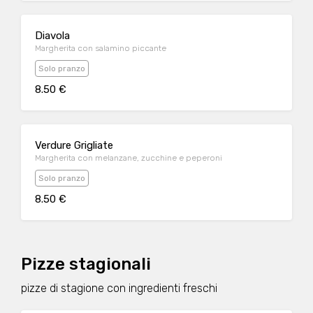
Diavola
Margherita con salamino piccante
Solo pranzo
8.50 €
Verdure Grigliate
Margherita con melanzane, zucchine e peperoni
Solo pranzo
8.50 €
Pizze stagionali
pizze di stagione con ingredienti freschi