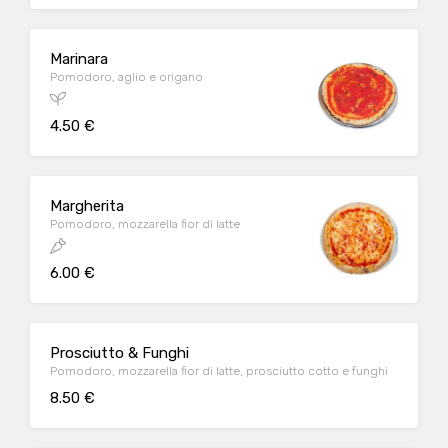
Marinara
Pomodoro, aglio e origano
4.50 €
Margherita
Pomodoro, mozzarella fior di latte
6.00 €
Prosciutto & Funghi
Pomodoro, mozzarella fior di latte, prosciutto cotto e funghi
8.50 €