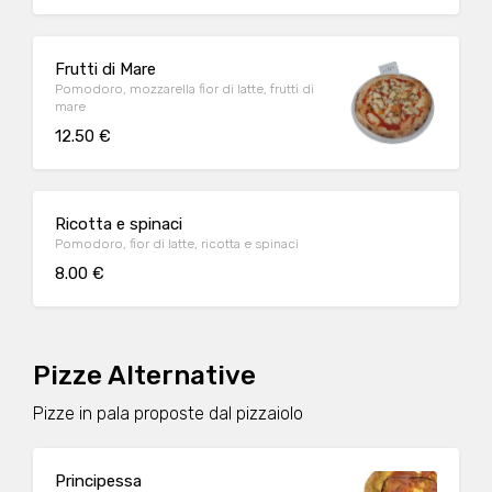
Frutti di Mare
Pomodoro, mozzarella fior di latte, frutti di
mare
12.50 €
Ricotta e spinaci
Pomodoro, fior di latte, ricotta e spinaci
8.00 €
Pizze Alternative
Pizze in pala proposte dal pizzaiolo
Principessa