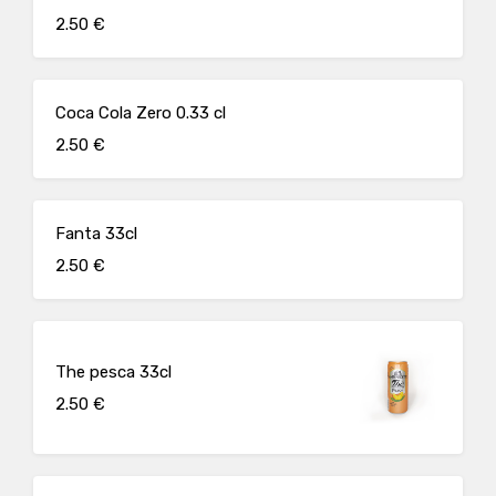
2.50 €
Coca Cola Zero 0.33 cl
2.50 €
Fanta 33cl
2.50 €
The pesca 33cl
2.50 €