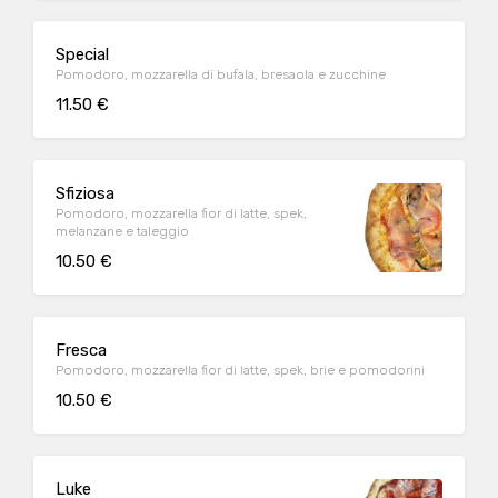
Special
Pomodoro, mozzarella di bufala, bresaola e zucchine
11.50 €
Sfiziosa
Pomodoro, mozzarella fior di latte, spek,
melanzane e taleggio
10.50 €
Fresca
Pomodoro, mozzarella fior di latte, spek, brie e pomodorini
10.50 €
Luke