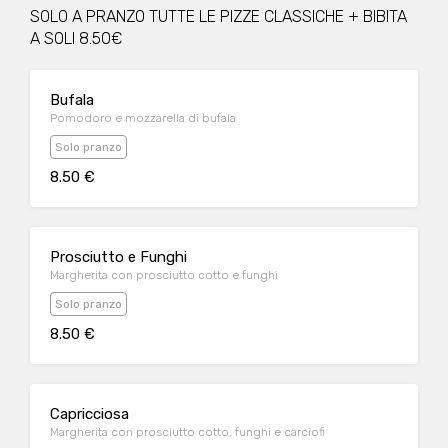
SOLO A PRANZO TUTTE LE PIZZE CLASSICHE + BIBITA
A SOLI 8.50€
Bufala
Pomodoro e mozzarella di bufala
Solo pranzo
8.50 €
Prosciutto e Funghi
Margherita con prosciutto cotto e funghi
Solo pranzo
8.50 €
Capricciosa
Margherita con prosciutto cotto, funghi e carciofi