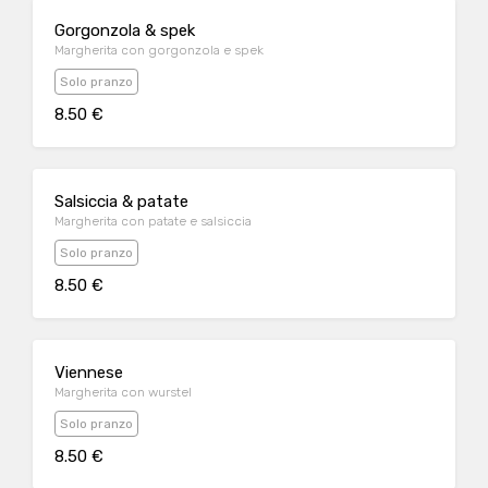
Gorgonzola & spek
Margherita con gorgonzola e spek
Solo pranzo
8.50 €
Salsiccia & patate
Margherita con patate e salsiccia
Solo pranzo
8.50 €
Viennese
Margherita con wurstel
Solo pranzo
8.50 €