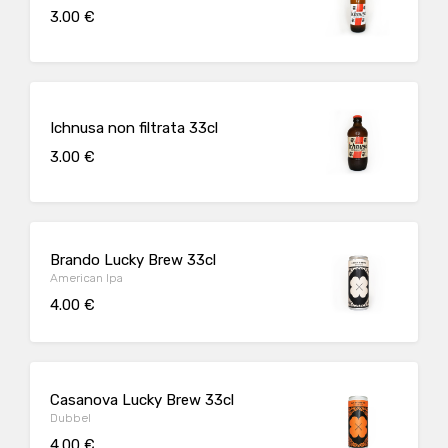
3.00 €
Ichnusa non filtrata 33cl
3.00 €
Brando Lucky Brew 33cl
American Ipa
4.00 €
Casanova Lucky Brew 33cl
Dubbel
4.00 €