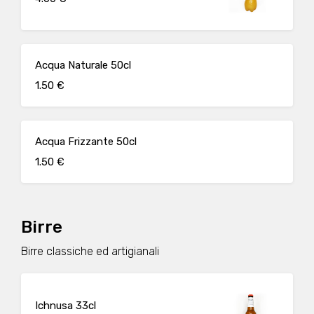
Acqua Naturale 50cl
1.50 €
Acqua Frizzante 50cl
1.50 €
Birre
Birre classiche ed artigianali
Ichnusa 33cl