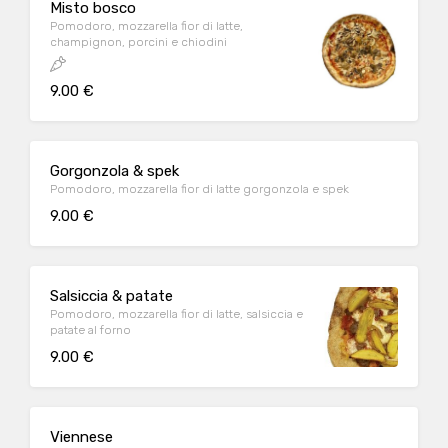
Misto bosco
Pomodoro, mozzarella fior di latte,
champignon, porcini e chiodini
9.00 €
Gorgonzola & spek
Pomodoro, mozzarella fior di latte gorgonzola e spek
9.00 €
Salsiccia & patate
Pomodoro, mozzarella fior di latte, salsiccia e
patate al forno
9.00 €
Viennese