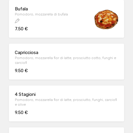
Bufala
Pomodoro, mozzarella di bufala
7.50 €
Capricciosa
Pomodoro, mozzarella fior di latte, prosciutto cotto, funghi e
carciofi
9.50 €
4 Stagioni
Pomodoro, mozzarella fior di latte, prosciutto, funghi, carciofi
e olive
9.50 €