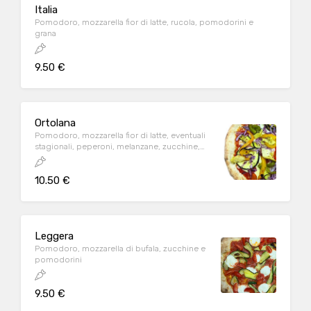
Italia
Pomodoro, mozzarella fior di latte, rucola, pomodorini e
grana
9.50 €
Ortolana
Pomodoro, mozzarella fior di latte, eventuali
stagionali, peperoni, melanzane, zucchine,
carciofi e cipolla
10.50 €
Leggera
Pomodoro, mozzarella di bufala, zucchine e
pomodorini
9.50 €